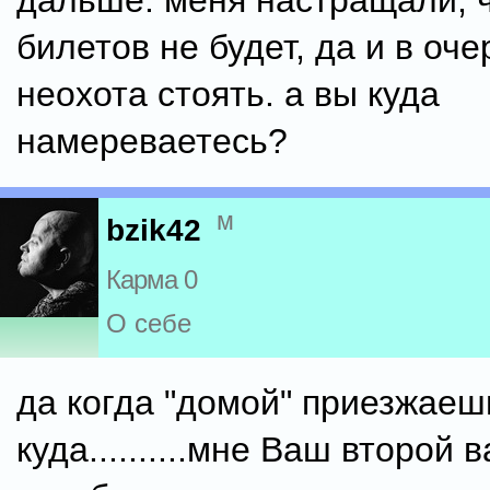
дальше. меня настращали, 
билетов не будет, да и в оч
неохота стоять. а вы куда
намереваетесь?
м
bzik42
Карма 0
О себе
да когда "домой" приезжаешь
куда..........мне Ваш второй 