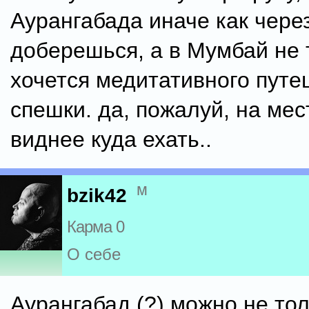
Аурангабада иначе как чере
доберешься, а в Мумбай не 
хочется медитативного путе
спешки. да, пожалуй, на мес
виднее куда ехать..
м
bzik42
Карма 0
О себе
Аурангабад (?) можно не тол