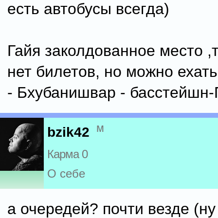
есть автобусы всегда)
Гайя заколдованное место ,
нет билетов, но можно ехат
- Бхубанишвар - басстейшн
м
bzik42
Карма 0
О себе
а очередей? почти везде (ну