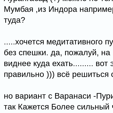
Мумбая ,из Индора например
туда?
.....хочется медитативного п
без спешки. да, пожалуй, на
виднее куда ехать......... вот 
правильно ))) всё решиться с
но вариант с Варанаси -Пур
так Кажется Более сильный ч