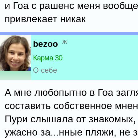
и Гоа с рашенс меня вообще
привлекает никак
ж
bezoo
Карма 30
О себе
А мне любопытно в Гоа загл
составить собственное мнен
Пури слышала от знакомых, 
ужасно за...нные пляжи, не з