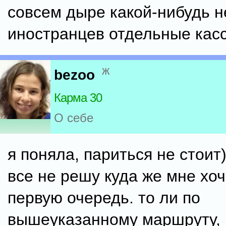
совсем дыре какой-нибудь н
иностранцев отдельные касс
ж
bezoo
Карма 30
О себе
я поняла, париться не стоит)
все не решу куда же мне хоч
первую очередь. то ли по
вышеуказанному маршруту, 