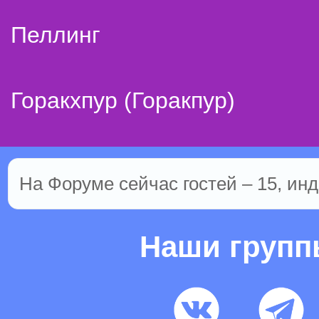
Пеллинг
Горакхпур (Горакпур)
На Форуме сейчас гостей – 15, инд
Наши груп