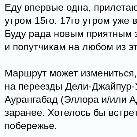
Еду впервые одна, прилетаю
утром 15го. 17го утром уже 
Буду рада новым приятным 
и попутчикам на любом из э
Маршрут может измениться,
на переезды Дели-Джайпур-
Аурангабад (Эллора и/или А
заранее. Хотелось бы встре
побережье.