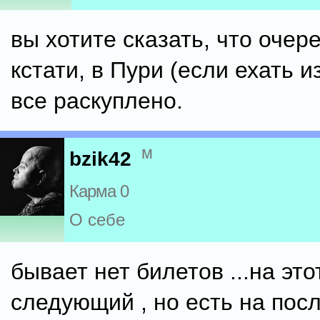
вы хотите сказать, что очере
кстати, в Пури (если ехать и
все раскуплено.
м
bzik42
Карма 0
О себе
бывает нет билетов ...на это
следующий , но есть на пос