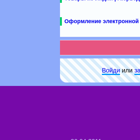
Оформление электронной 
Войди
или
з