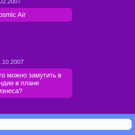
02.2007
osmic Air
.10.2007
то можно замутить в
ндии в плане
изнеса?