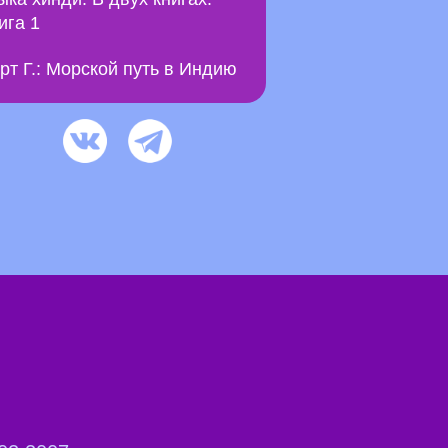
ига 1
рт Г.: Морской путь в Индию