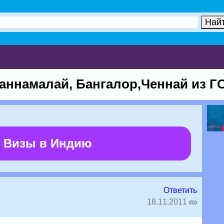
уваннамалай, Бангалор,Ченнай из Г
 Визы в Индию
Ответить
18.11.2011