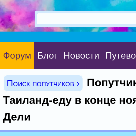
Форум
Блог
Новости
Путево
Попутчи
Поиск попутчиков ›
Таиланд-еду в конце но
Дели