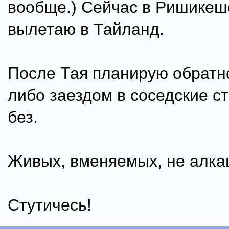
вообще.) Сейчас в Ришикеше
вылетаю в Тайланд.
После Тая планирую обратно
либо заездом в соседские с
без.
Живых, вменяемых, не алкаш
Стутичесь!