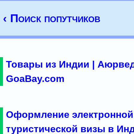
‹ Поиск попутчиков
Товары из Индии | Аюрвед
GoaBay.com
Оформление электронной
туристической визы в Ин