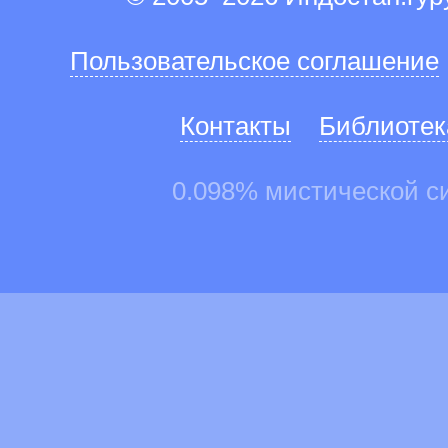
Пользовательское соглашение
Контакты
Библиотек
0.098% мистической с