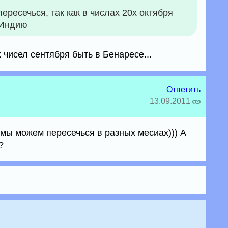
пересечься, так как в числах 20х октября
 Индию
 чисел сентября быть в Бенаресе...
Ответить
13.09.2011
 мы можем пересечься в разных месиах))) А
?