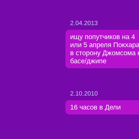
2.04.2013
ищу попутчиков на 4
или 5 апреля Покхара
в сторону Джомсома 
басе/джипе
2.10.2010
16 часов в Дели