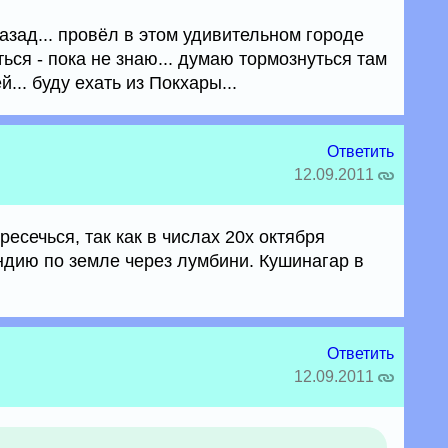
назад... провёл в этом удивительном городе
ться - пока не знаю... думаю тормознуться там
... буду ехать из Покхары...
Ответить
12.09.2011
ресечься, так как в числах 20х октября
ндию по земле через лумбини. Кушинагар в
Ответить
12.09.2011