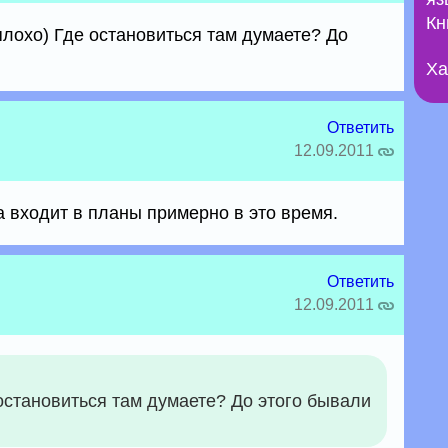
Кн
лохо) Где остановиться там думаете? До
Ха
Ответить
12.09.2011
а входит в планы примерно в это время.
Ответить
12.09.2011
остановиться там думаете? До этого бывали