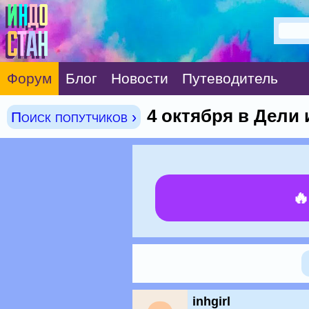
Форум
Блог
Новости
Путеводитель
4 октября в Дели
Поиск попутчиков ›

inhgirl