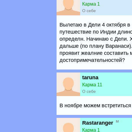
Карма 1
О себе
Вылетаю в Дели 4 октября в
путешествие по Индии длино
определн. Начинаю с Дели. Х
дальше (по плану Варанаси).
проявит жеалние составить 
достопримечательностей?
taruna
Карма 11
О себе
В ноябре можем встретиться
м
Rastaranger
Карма 1