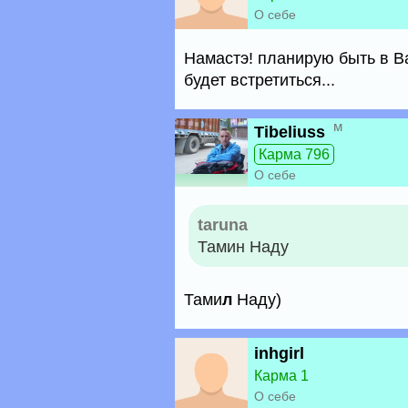
О себе
Намастэ! планирую быть в В
будет встретиться...
м
Tibeliuss
Карма 796
О себе
taruna
Тамин Наду
Тами
л
Наду)
inhgirl
Карма 1
О себе