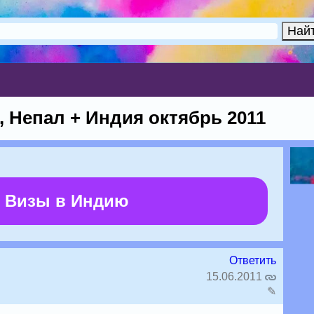
, Непал + Индия октябрь 2011
 Визы в Индию
Ответить
15.06.2011
✎