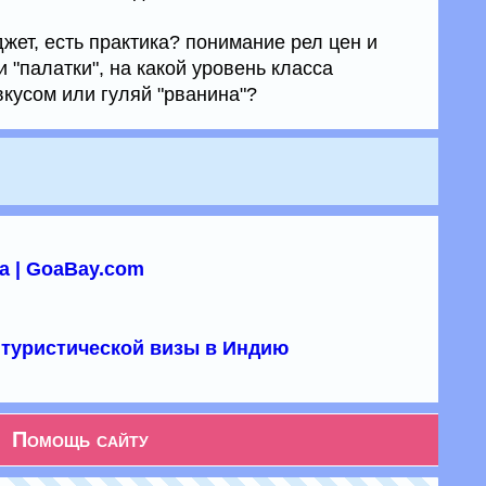
жет, есть практика? понимание рел цен и
 "палатки", на какой уровень класса
кусом или гуляй "рванина"?
а | GoaBay.com
туристической визы в Индию
Помощь сайту