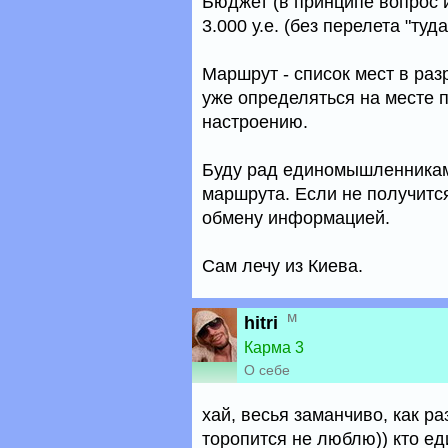
Бюджет (в принципе вопрос 
3.000 у.е. (без перелета "туда
Маршрут - список мест в раз
уже определяться на месте 
настроению.
Буду рад единомышленникам
маршрута. Если не получится
обмену информацией.
Сам лечу из Киева.
м
hitri
Карма 3
О себе
хай, весья заманчиво, как ра
торопится не люблю)) кто ед