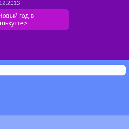
12.2013
Новый год в
алькутте>