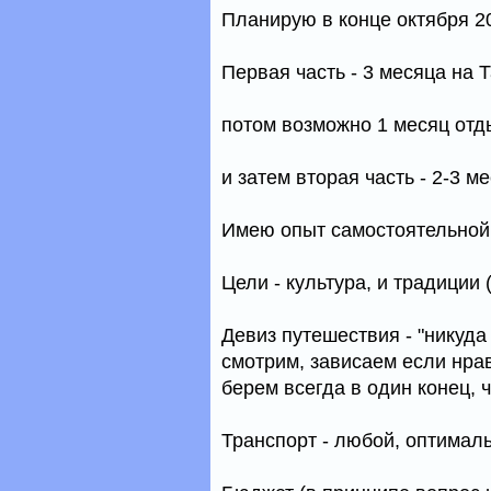
Планирую в конце октября 20
Первая часть - 3 месяца на 
потом возможно 1 месяц отд
и затем вторая часть - 2-3 м
Имею опыт самостоятельной
Цели - культура, и традиции
Девиз путешествия - "никуда
смотрим, зависаем если нра
берем всегда в один конец, 
Транспорт - любой, оптимал