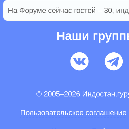
На Форуме сейчас гостей – 30, инд
Наши груп
© 2005–2026 Индостан.гу
Пользовательское соглашение