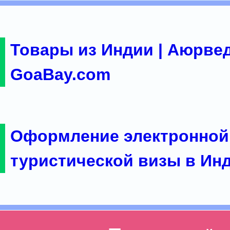
Товары из Индии | Аюрвед
GoaBay.com
Оформление электронной
туристической визы в Ин