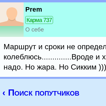
Prem
Карма 737
О себе
Маршрут и сроки не опреде
колеблюсь..............Вроде и 
надо. Но жара. Но Сикким ))
‹ Поиск попутчиков