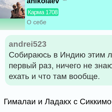
anikolaev
Карма 1708
О себе
andrei523
Собираюсь в Индию этим л
первый раз, ничего не знаю
ехать и что там вообще.
Гималаи и Ладакх с Сиккимо