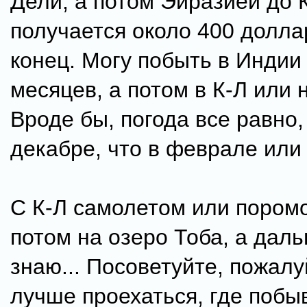
Дели, а потом Эйразией до 
получается около 400 долла
конец. Могу побыть в Индии
месяцев, а потом в К-Л или 
Вроде бы, погода все равно,
декабре, что в феврале или 
С К-Л самолетом или пором
потом на озеро Тоба, а даль
знаю... Посоветуйте, пожалу
лучше проехаться, где побыв