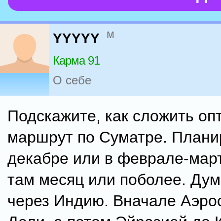
м
YYYYY
Карма 91
О себе
Подскажите, как сложить о
маршрут по Суматре. Плани
декабре или в феврале-мар
там месяц или поболее. Ду
через Индию. Вначале Аэро