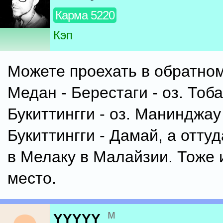
Карма 5220
Кэп
Можете проехать в обратном
Медан - Берестаги - оз. Тоба
Букиттингги - оз. Манинджау
Букиттингги - Дамай, а отту
в Мелаку в Малайзии. Тоже
место.
м
YYYYY