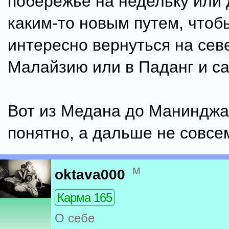
побережье на недельку или 
каким-то новым путем, чтоб
интересно вернуться на севе
Малайзию или в Паданг и с
Вот из Медана до Манинджа
понятно, а дальше не совсем
м
oktava000
Карма 165
О себе