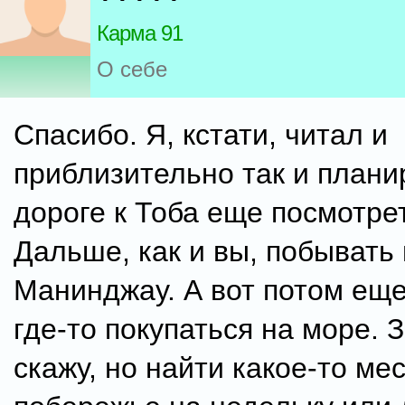
Карма 91
О себе
Спасибо. Я, кстати, читал и
приблизительно так и плани
дороге к Тоба еще посмотре
Дальше, как и вы, побывать
Манинджау. А вот потом еще
где-то покупаться на море. 
скажу, но найти какое-то ме