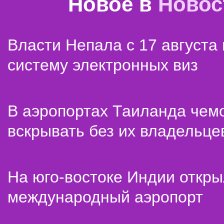
Новое в
Новос
Власти Непала с 17 августа
систему электронных виз
В аэропортах Таиланда чем
вскрывать без их владельце
На юго-востоке Индии откр
международный аэропорт