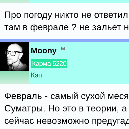
Про погоду никто не ответил(
там в феврале ? не зальет н
м
Moony
Карма 5220
Кэп
Февраль - самый сухой меся
Суматры. Но это в теории, а
сейчас невозможно предугад