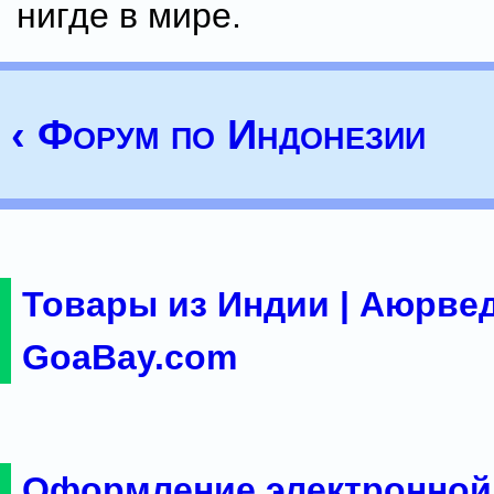
нигде в мире.
‹ Форум по Индонезии
Товары из Индии | Аюрвед
GoaBay.com
Оформление электронной