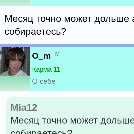
Месяц точно может дольше а
собираетесь?
м
O_m
Карма 11
О себе
Mia12
Месяц точно может дольше
собираетесь?