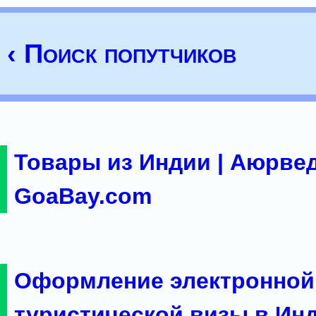
‹ Поиск попутчиков
Товары из Индии | Аюрвед
GoaBay.com
Оформление электронной
туристической визы в Ин