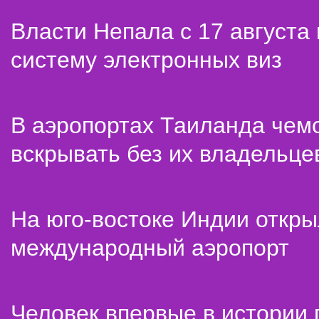
Власти Непала с 17 августа
систему электронных виз
В аэропортах Таиланда чем
вскрывать без их владельце
На юго-востоке Индии откр
международный аэропорт
Человек впервые в истории