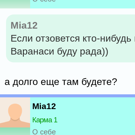
Mia12
Если отзовется кто-нибудь 
Варанаси буду рада))
а долго еще там будете?
Mia12
Карма 1
О себе