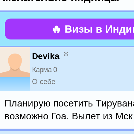
🔥 Визы в Инд
ж
Devika
Карма 0
О себе
Планирую посетить Тируван
возможно Гоа. Вылет из Мск