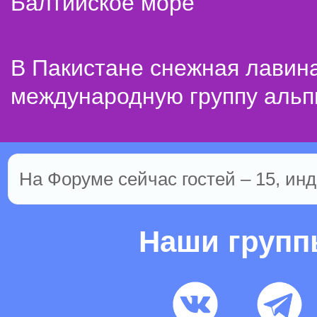
Балтийское море
В Пакистане снежная лавин
международную группу альп
На Форуме сейчас гостей – 15, инд
Наши груп