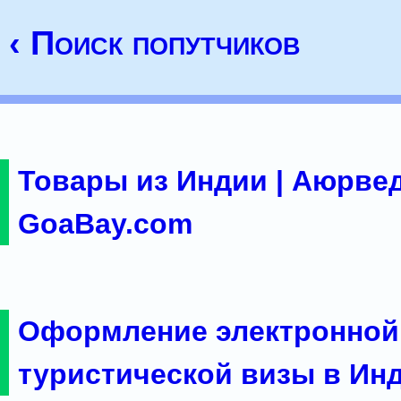
‹ Поиск попутчиков
Товары из Индии | Аюрвед
GoaBay.com
Оформление электронной
туристической визы в Ин