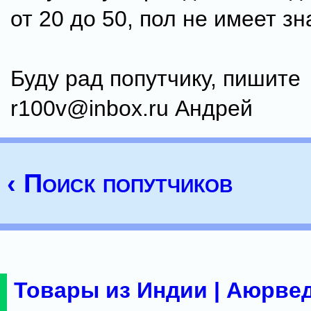
от 20 до 50, пол не имеет зн
Буду рад попутчику, пишите
r100v@inbox.ru Андрей
‹ Поиск попутчиков
Товары из Индии | Аюрвед