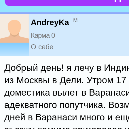
м
AndreyKa
Карма 0
О себе
Добрый день! я лечу в Инди
из Москвы в Дели. Утром 17
доместика вылет в Варанас
адекватного попутчика. Воз
дней в Варанаси много и ещ