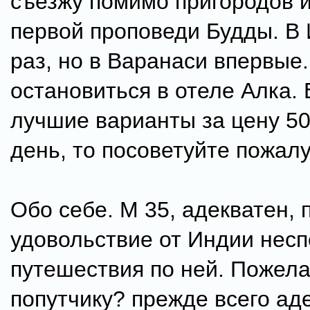
съезжу помимо пригородов 
первой проповеди Будды. В
раз, но в Варанаси впервые
остановиться в отеле Алка. 
лучшие варианты за цену 50
день, то посоветуйте пожалу
Обо себе. М 35, адекватен,
удовольствие от Индии нес
путешествия по ней. Пожела
попутчику? прежде всего ад