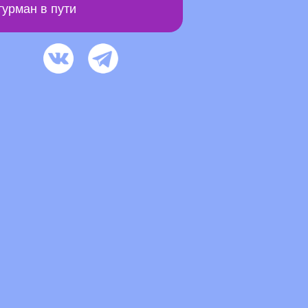
урман в пути