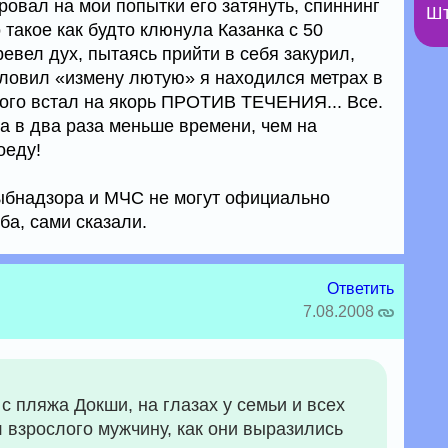
овал на мои попытки его затянуть, спиннинг
Шт
 такое как будто клюнула Казанка с 50
ревел дух, пытаясь прийти в себя закурил,
словил «измену лютую» я находился метрах в
орого встал на якорь ПРОТИВ ТЕЧЕНИЯ... Все.
а в два раза меньше времени, чем на
оеду!
рыбнадзора и МЧС не могут официально
ба, сами сказали.
Ответить
7.08.2008
 с пляжа Докши, на глазах у семьи и всех
взрослого мужчину, как они выразились