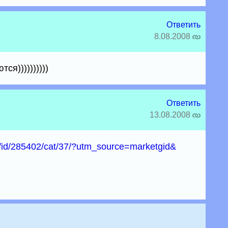
Ответить
8.08.2008
я))))))))))
Ответить
13.08.2008
l/id/285402/cat/37/?utm_source=marketgid&