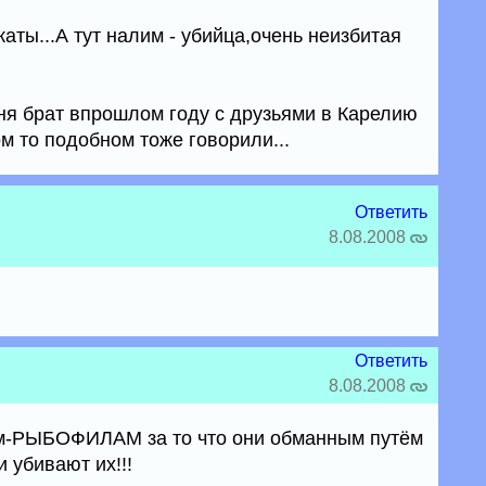
каты...А тут налим - убийца,очень неизбитая
меня брат впрошлом году с друзьями в Карелию
ом то подобном тоже говорили...
Ответить
8.08.2008
Ответить
8.08.2008
м-РЫБОФИЛАМ за то что они обманным путём
 убивают их!!!