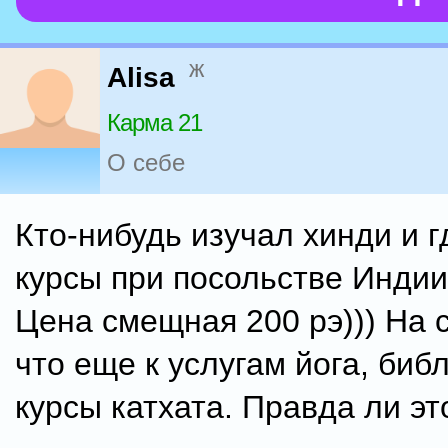
ж
Alisa
Карма 21
О себе
Кто-нибудь изучал хинди и 
курсы при посольстве Индии
Цена смещная 200 рэ))) На 
что еще к услугам йога, биб
курсы катхата. Правда ли эт