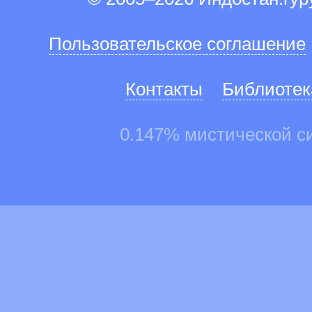
Пользовательское соглашение
Контакты
Библиотек
0.147% мистической с