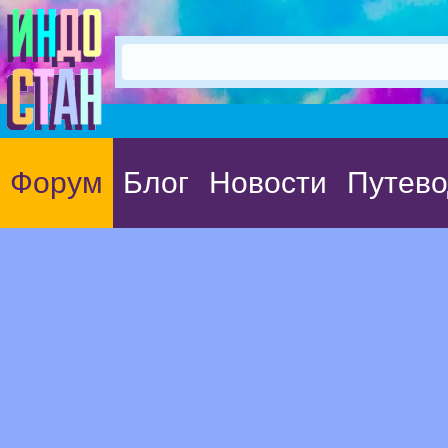
Форум
Блог
Новости
Путево