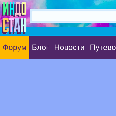
Форум
Блог
Новости
Путево