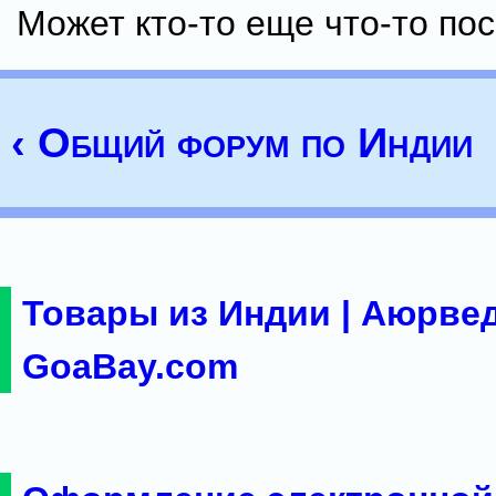
Может кто-то еще что-то пос
‹ Общий форум по Индии
Товары из Индии | Аюрвед
GoaBay.com