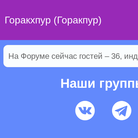
Горакхпур (Горакпур)
На Форуме сейчас гостей – 36, инд
Наши груп