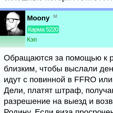
м
Moony
Карма 5220
Кэп
Обращаются за помощью к 
близким, чтобы выслали ден
идут с повинной в FFRO ил
Дели, платят штраф, получа
разрешение на выезд и воз
Родину. Если виза просроче