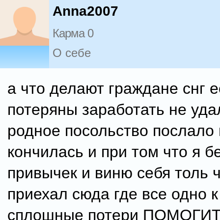
Anna2007
Карма 0
О себе
а что делают граждане снг 
потеряны заработать не уда
родное посольство послало 
кончилась и при том что я б
привычек и виню себя толь ч
приехал сюда где все одно к
сплошные потери ПОМОГИТ