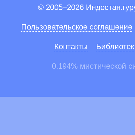
© 2005–2026 Индостан.гу
Пользовательское соглашение
Контакты
Библиотек
0.194% мистической с