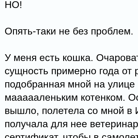
НО!
Опять-таки не без проблем.
У меня есть кошка. Очарова
сущность примерно года от 
подобранная мной на улице
маааааленьким котенком. О
вышло, полетела со мной в 
получала для нее ветерина
сертификат, чтобы в самолет