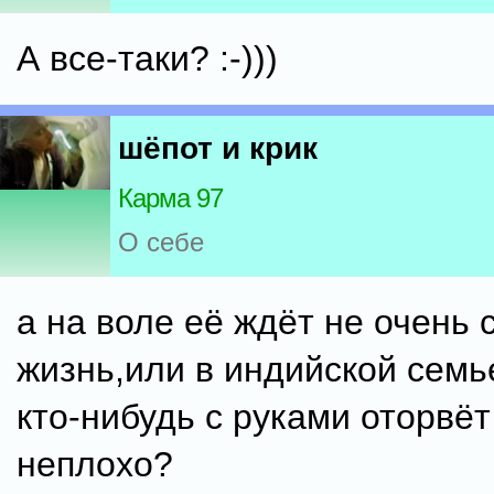
А все-таки? :-)))
шёпот и крик
Карма 97
О себе
а на воле её ждёт не очень 
жизнь,или в индийской семь
кто-нибудь с руками оторвёт
неплохо?