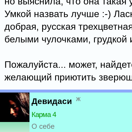
но выяснила, что она такая 
Умкой назвать лучше :-) Лас
добрая, русская трехцветная
белыми чулочками, грудкой 
Пожалуйста... может, найдет
желающий приютить зверюш
ж
Девидаси
Карма 4
О себе