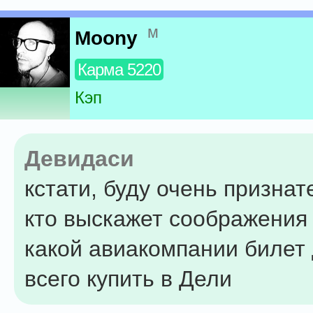
м
Moony
Карма 5220
Кэп
Девидаси
кстати, буду очень признат
кто выскажет соображения 
какой авиакомпании билет
всего купить в Дели