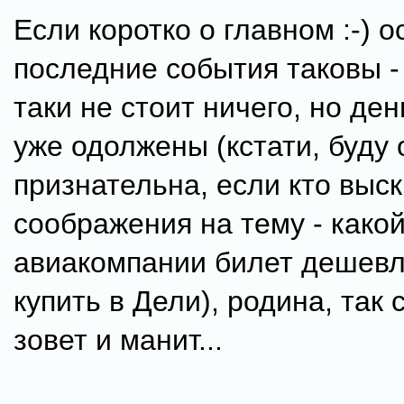
Если коротко о главном :-) 
последние события таковы -
таки не стоит ничего, но де
уже одолжены (кстати, буду 
признательна, если кто выс
соображения на тему - како
авиакомпании билет дешевл
купить в Дели), родина, так 
зовет и манит...