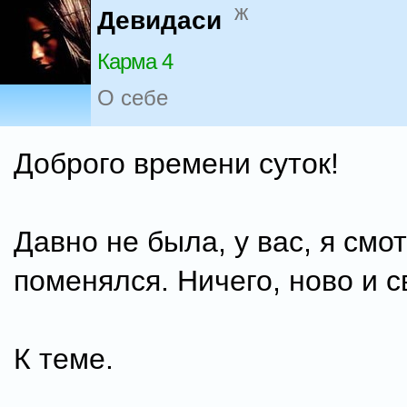
ж
Девидаси
Карма 4
О себе
Доброго времени суток!
Давно не была, у вас, я смо
поменялся. Ничего, ново и св
К теме.