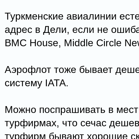
Туркменские авиалинии есте
адрес в Дели, если не ошиб
BMC House, Middle Circle Ne
Аэрофлот тоже бывает деше
систему IATA.
Можно поспрашивать в мес
турфирмах, что сечас дешев
турфирм бывают хорошие ск