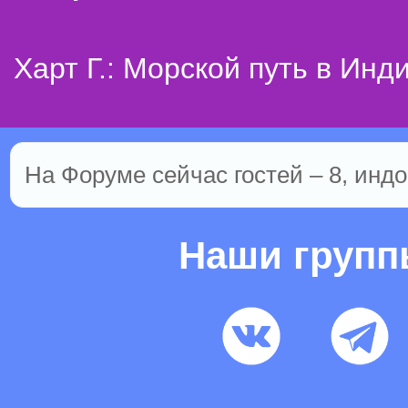
Харт Г.: Морской путь в Инд
На Форуме сейчас гостей – 8, индо
Наши груп