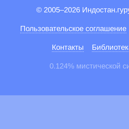
© 2005–2026 Индостан.гу
Пользовательское соглашение
Контакты
Библиотек
0.124% мистической с