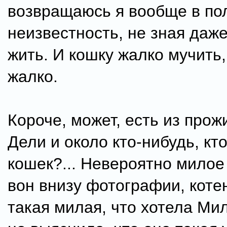
возвращаюсь я вообще в по
неизвестность, не зная даже
жить. И кошку жалко мучить,
жалко.
Короче, может, есть из про
Дели и около кто-нибудь, кт
кошек?... Невероятно милое
вон внизу фотографии, коте
такая милая, что хотела Мил