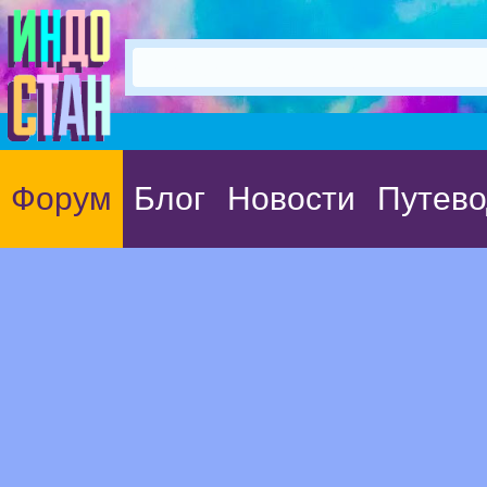
Форум
Блог
Новости
Путево