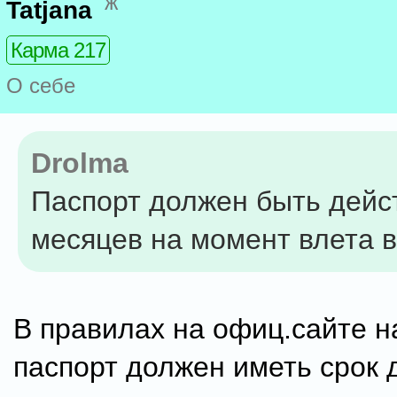
ж
Tatjana
Карма 217
О себе
Drolma
Паспорт должен быть дейс
месяцев на момент влета 
В правилах на офиц.сайте н
паспорт должен иметь срок 