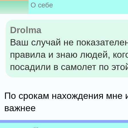
О себе
Drolma
Ваш случай не показателен
правила и знаю людей, ког
посадили в самолет по это
По срокам нахождения мне
важнее