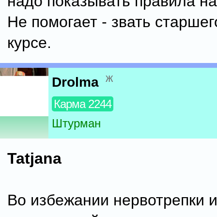
надо показывать правила на
Не помогает - звать старшего
курсе.
ж
Drolma
Карма 2244
Штурман
Tatjana
Во избежании нервотрепки 