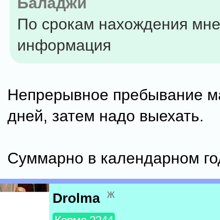
Баладжи
По срокам нахождения мн
информация
Непрерывное пребывание м
дней, затем надо выехать.
Суммарно в календарном го
ж
Drolma