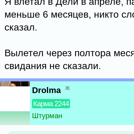
Я влетал в Дели в апреле, п
меньше 6 месяцев, никто сл
сказал.
Вылетел через полтора меся
свидания не сказали.
ж
Drolma
Карма 2244
Штурман