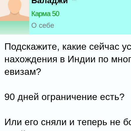
Баладжи
Карма 50
О себе
Подскажите, какие сейчас у
нахождения в Индии по мно
евизам?
90 дней ограничение есть?
Или его сняли и теперь не б