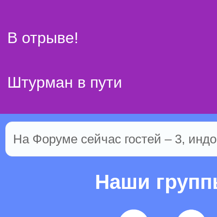
В отрыве!
Штурман в пути
На Форуме сейчас гостей – 3, индо
Наши груп