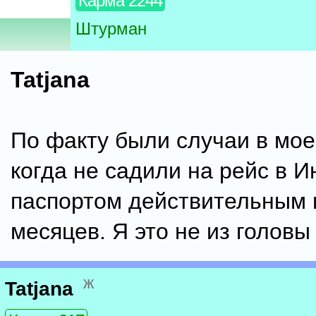
Карма 2244
Штурман
Tatjana
По факту были случаи в мое
когда не садили на рейс в И
паспортом действительным 
месяцев. Я это не из головы
ж
Tatjana