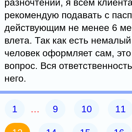
разночтений, я всем клиент
рекомендую подавать с пасп
действующим не менее 6 ме
влета. Так как есть немалый
человек оформляет сам, это
вопрос. Вся ответственност
него.
1
…
9
10
11