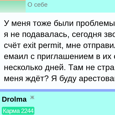
О себе
У меня тоже были проблемы
я не подавалась, сегодня зв
счёт exit permit, мне отправ
емаил с приглашением в их
несколько дней. Там не стр
меня ждёт? Я буду арестов
ж
Drolma
Карма 2244