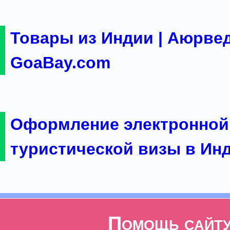
Товары из Индии | Аюрвед
GoaBay.com
Оформление электронной
туристической визы в Ин
Помощь сайт