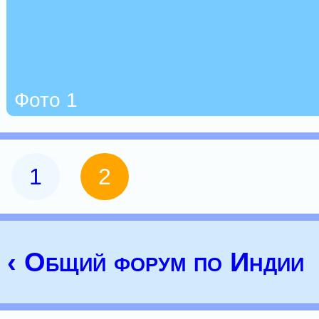
Фото 1
1
2
‹ Общий форум по Индии