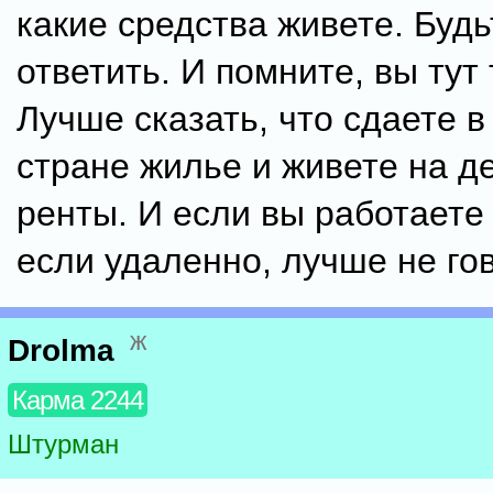
какие средства живете. Будь
ответить. И помните, вы тут 
Лучше сказать, что сдаете в
стране жилье и живете на де
ренты. И если вы работаете 
если удаленно, лучше не го
ж
Drolma
Карма 2244
Штурман