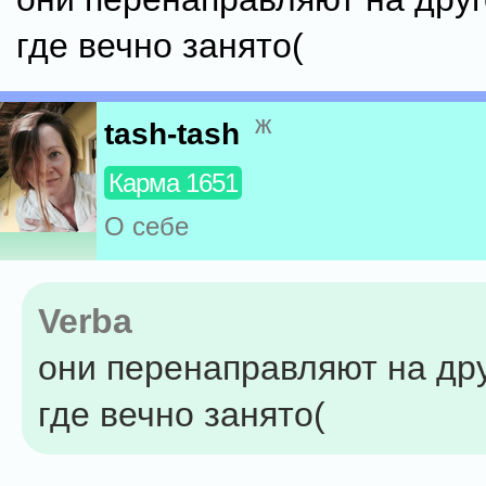
где вечно занято(
ж
tash-tash
Карма 1651
О себе
Verba
они перенаправляют на др
где вечно занято(