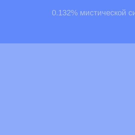
0.132% мистической с