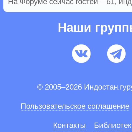
На Форуме сейчас гостей – 61, инд
Наши груп
© 2005–2026 Индостан.гу
Пользовательское соглашение
Контакты
Библиотек