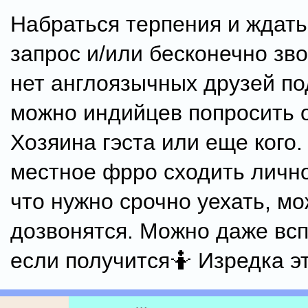
Набраться терпения и ждать
запрос и/или бесконечно зво
нет англоязычных друзей по
можно индийцев попросить 
Хозяина гэста или еще кого
местное фрро сходить лично
что нужно срочно уехать, м
дозвонятся. Можно даже всп
если получится🤷 Изредка эт