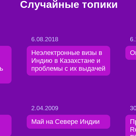
Случайные топики
6.08.2018
6.
Неэлектронные визы в
O
Индию в Казахстане и
ь
проблемы с их выдачей
2.04.2009
30
Май на Севере Индии
П
Ro