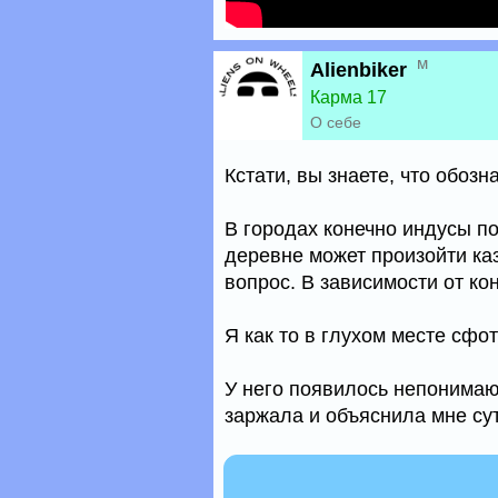
м
Alienbiker
Карма 17
О себе
Кстати, вы знаете, что обозн
В городах конечно индусы по
деревне может произойти каз
вопрос. В зависимости от кон
Я как то в глухом месте сфот
У него появилось непонимаю
заржала и объяснила мне сут