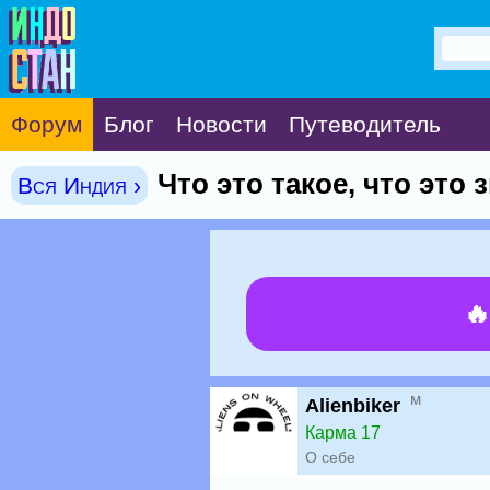
Форум
Блог
Новости
Путеводитель
Что это такое, что это
Вся Индия ›

м
Alienbiker
Карма 17
О себе