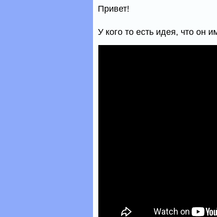
Привет!
У кого то есть идея, что он 