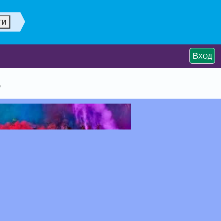
Вход
.