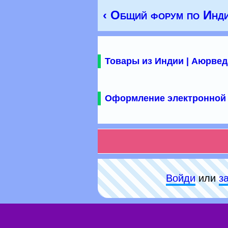
‹ Общий форум по Инд
Товары из Индии | Аюрвед
Оформление электронной 
Войди
или
з