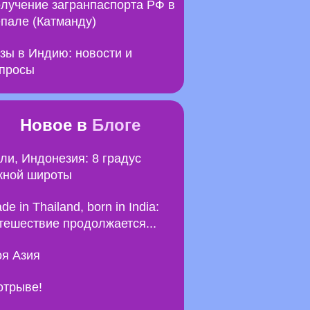
лучение загранпаспорта РФ в
пале (Катманду)
зы в Индию: новости и
просы
Новое в
Блоге
ли, Индонезия: 8 градус
ной широты
de in Thailand, born in India:
тешествие продолжается...
я Азия
отрыве!