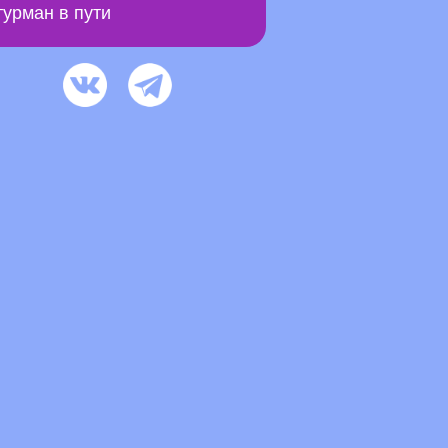
урман в пути