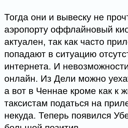
Тогда они и вывеску не прочт
аэропорту оффлайновый кио
актуален, так как часто при
попадают в ситуацию отсутс
интернета. И невозможности
онлайн. Из Дели можно уеха
а вот в Ченнае кроме как к 
таксистам податься на прил
некуда. Теперь появился Убе
большой позитив.