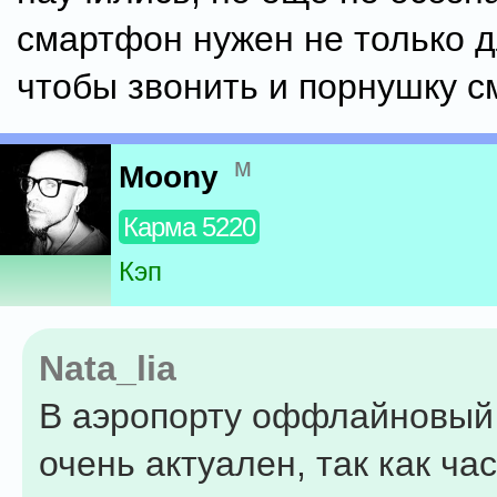
смартфон нужен не только д
чтобы звонить и порнушку с
м
Moony
Карма 5220
Кэп
Nata_lia
В аэропорту оффлайновый 
очень актуален, так как ча