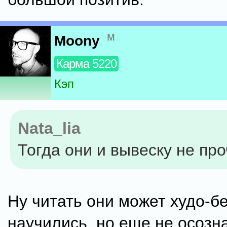
м
Moony
Карма 5220
Кэп
Nata_lia
Тогда они и вывеску не про
Ну читать они может худо-б
научились, но еще не осозна