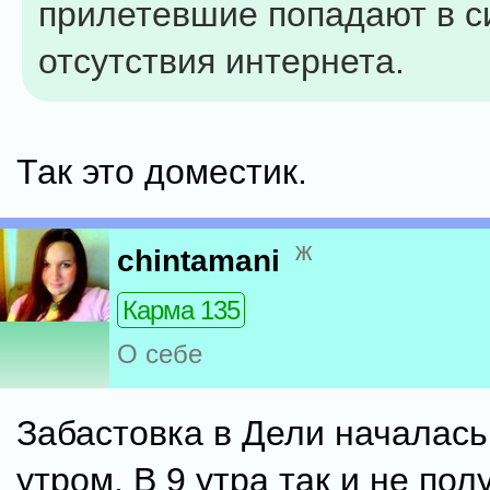
прилетевшие попадают в с
отсутствия интернета.
Так это доместик.
ж
chintamani
Карма 135
О себе
Забастовка в Дели началась
утром. В 9 утра так и не по