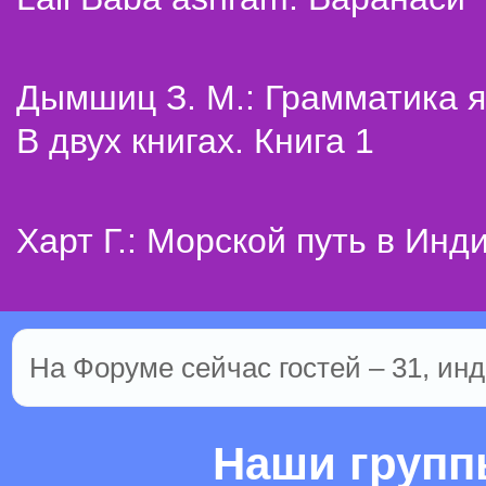
Дымшиц З. М.: Грамматика я
В двух книгах. Книга 1
Харт Г.: Морской путь в Инд
На Форуме сейчас гостей – 31, инд
Наши груп