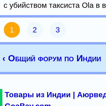
с убийством таксиста Ola в 
1
2
3
‹ Общий форум по Индии
Товары из Индии | Аюрвед