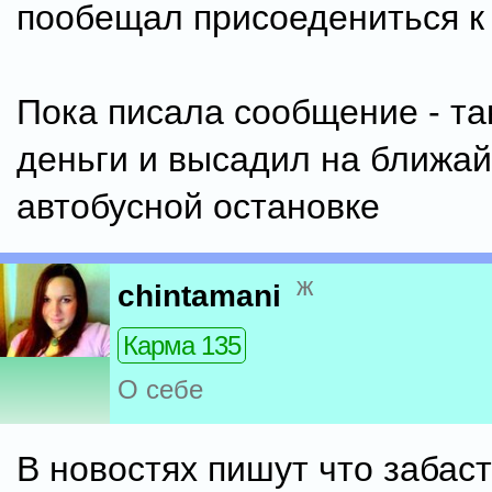
пообещал присоедениться к 
Пока писала сообщение - та
деньги и высадил на ближа
автобусной остановке
ж
chintamani
Карма 135
О себе
В новостях пишут что забас