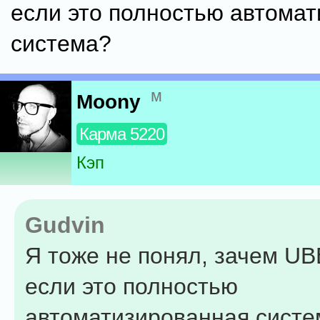
если это полностью автома
система?
м
Moony
Карма 5220
Кэп
Gudvin
Я тоже не понял, зачем UB
если это полностью
автоматизированная систе