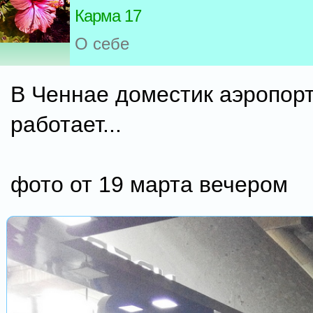
Карма 17
О себе
В Ченнае доместик аэропор
работает...
фото от 19 марта вечером