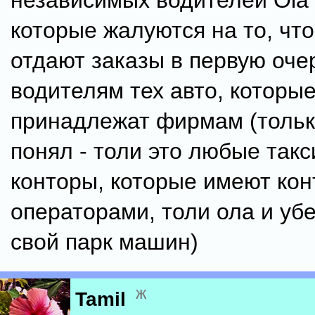
независимых водителей Ola 
которые жалуются на то, чт
отдают заказы в первую оче
водителям тех авто, которы
принадлежат фирмам (тольк
понял - толи это любые так
конторы, которые имеют кон
операторами, толи ола и уб
свой парк машин)
ж
Tamil