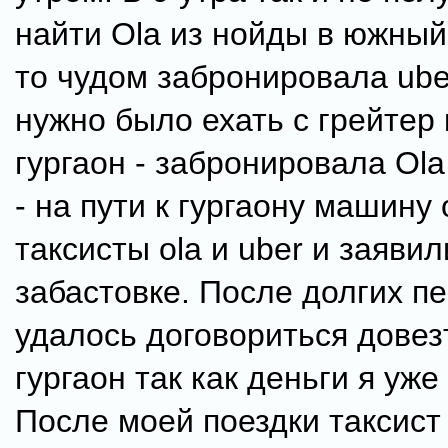
найти Ola из нойды в южный
то чудом забронировала ube
нужно было ехать с грейтер
гургаон - забронировала Ol
- на пути к гургаону машину
таксисты ola и uber и заявил
забастовке. После долгих п
удалось договориться довез
гургаон так как деньги я уже
После моей поездки таксист