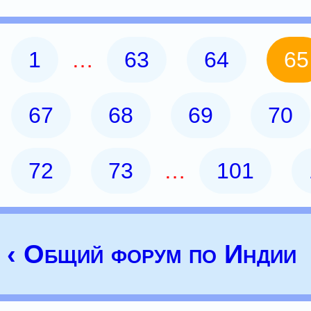
1
…
63
64
65
67
68
69
70
72
73
…
101
‹ Общий форум по Индии