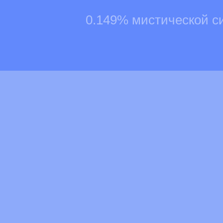
0.149% мистической с