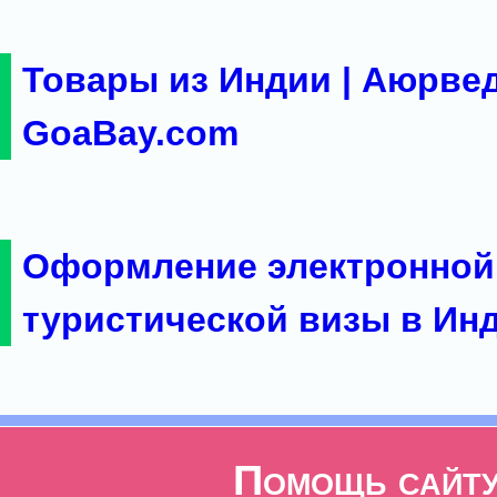
Товары из Индии | Аюрвед
GoaBay.com
Оформление электронной
туристической визы в Ин
Помощь сайт