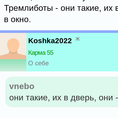
Тремлиботы - они такие, их в
в окно.
ж
Koshka2022
Карма 55
О себе
vnebo
они такие, их в дверь, они 