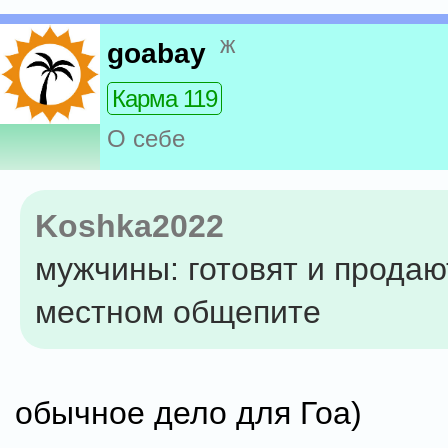
ж
goabay
Карма 119
О себе
Koshka2022
мужчины: готовят и продаю
местном общепите
обычное дело для Гоа)