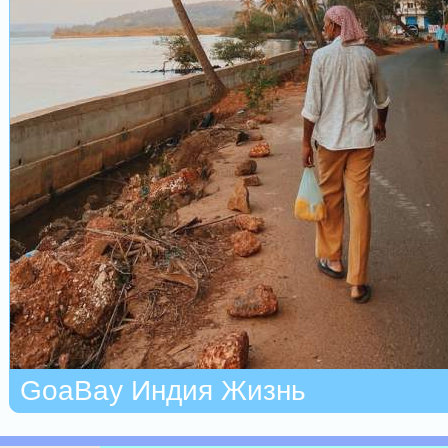
GoaBay Индия Жизнь