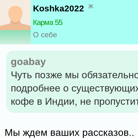
ж
Koshka2022
Карма 55
О себе
goabay
Чуть позже мы обязательн
подробнее о существующих
кофе в Индии, не пропусти
Мы ждем ваших рассказов..