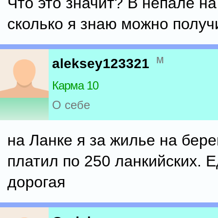
Что это значит? В непале на
сколько я знаю можно получ
м
aleksey123321
Карма 10
О себе
на Ланке я за жилье на бере
платил по 250 ланкийских. Е
дорогая