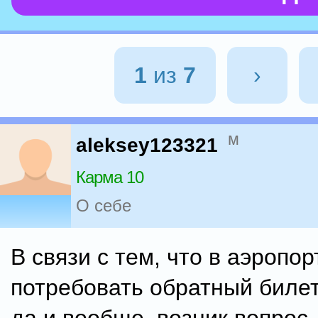
1
из
7
›
м
aleksey123321
Карма 10
О себе
В связи с тем, что в аэропор
потребовать обратный билет