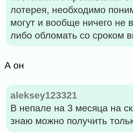
лотерея, необходимо пони
могут и вообще ничего не 
либо обломать со сроком 
А он
aleksey123321
В непале на 3 месяца на ск
знаю можно получить толь