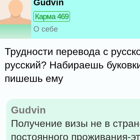
Gudvin
Карма 469
О себе
Трудности перевода с русско
русский? Набираешь буковки
пишешь ему
Gudvin
Получение визы не в стран
постоянного проживания-эт