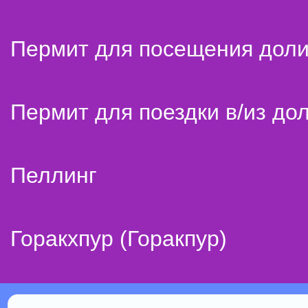
Пермит для посещения дол
Пермит для поездки в/из до
Пеллинг
Горакхпур (Горакпур)