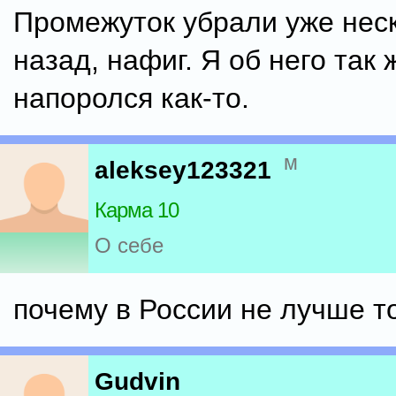
Промежуток убрали уже нес
назад, нафиг. Я об него так 
напоролся как-то.
м
aleksey123321
Карма 10
О себе
почему в России не лучше т
Gudvin