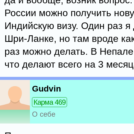
да и вообще, возник вопрос.
России можно получить нов
Индийскую визу. Один раз я
Шри-Ланке, но там вроде ка
раз можно делать. В Непал
что делают всего на 3 месяц
Gudvin
Карма 469
О себе