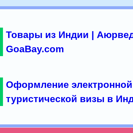
Товары из Индии | Аюрвед
GoaBay.com
Оформление электронной
туристической визы в Ин