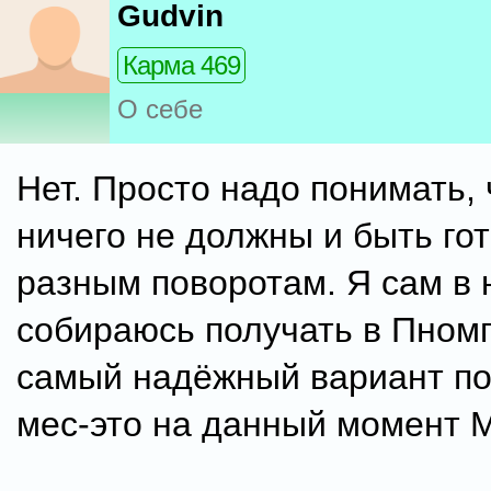
Gudvin
Карма 469
О себе
Нет. Просто надо понимать, 
ничего не должны и быть го
разным поворотам. Я сам в 
собираюсь получать в Пном
самый надёжный вариант по
мес-это на данный момент М