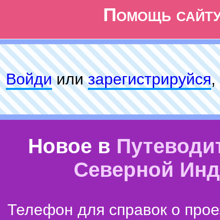
Помощь сайт
Войди
или
зарeгиcтpируйся
,
Новое в
Путеводи
Северной Ин
Телефон для справок о прое