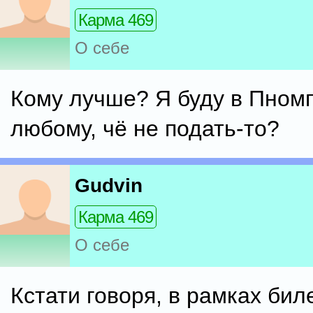
Карма 469
О себе
Кому лучше? Я буду в Пномп
любому, чё не подать-то?
Gudvin
Карма 469
О себе
Кстати говоря, в рамках бил