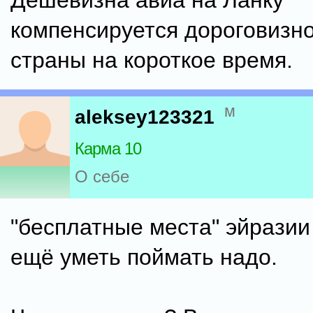
Дешевизна авиа на Ланку
компенсируется дороговизн
страны на короткое время.
м
aleksey123321
Карма 10
О себе
"бесплатные места" эйразии 
ещё уметь поймать надо.