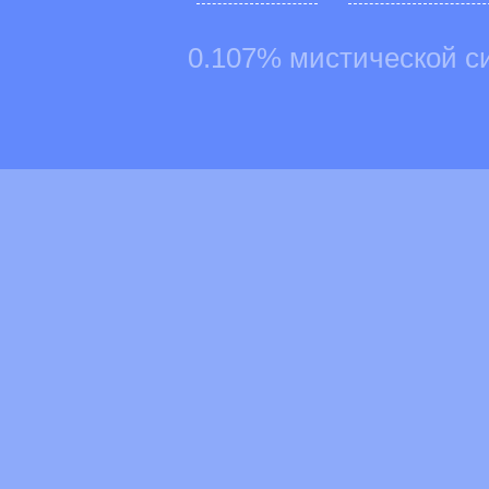
0.107% мистической с