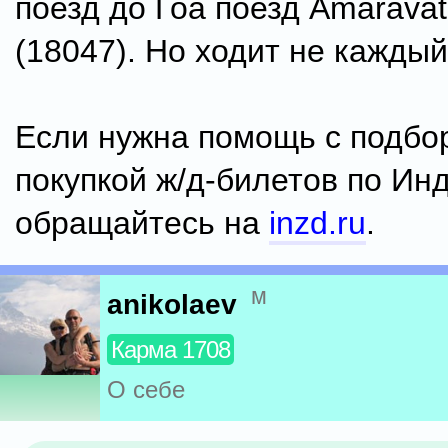
поезд до Гоа поезд Amaravat
(18047). Но ходит не каждый
Если нужна помощь с подбо
покупкой ж/д-билетов по Инд
обращайтесь на
inzd.ru
.
м
anikolaev
Карма 1708
О себе