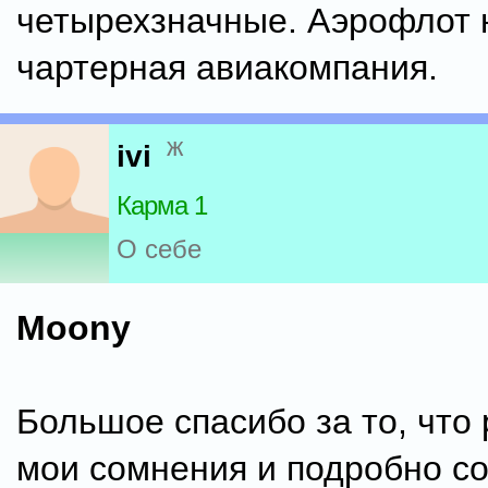
четырехзначные. Аэрофлот 
чартерная авиакомпания.
ж
ivi
Карма 1
О себе
Moony
Большое спасибо за то, что
мои сомнения и подробно с