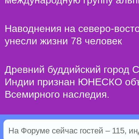
международную группу альп
Наводнения на северо-вост
унесли жизни 78 человек
Древний буддийский город С
Индии признан ЮНЕСКО об
Всемирного наследия.
На Форуме сейчас гостей – 115, ин