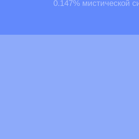
0.147% мистической с