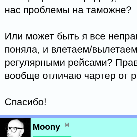
нас проблемы на таможне?
Или может быть я все непр
поняла, и влетаем/вылетае
регулярными рейсами? Прав
вообще отличаю чартер от р
Спасибо!
м
Moony