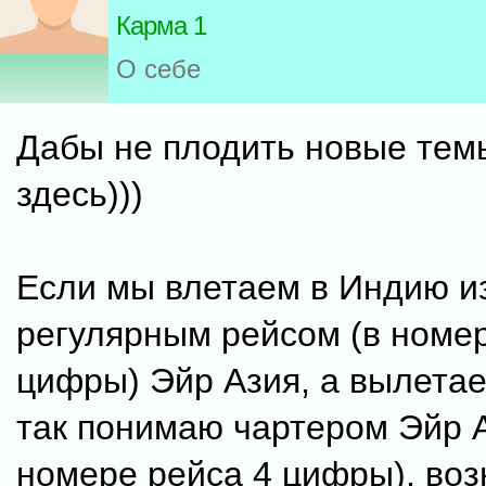
Карма 1
О себе
Дабы не плодить новые тем
здесь)))
Если мы влетаем в Индию и
регулярным рейсом (в номер
цифры) Эйр Азия, а вылетае
так понимаю чартером Эйр 
номере рейса 4 цифры), воз