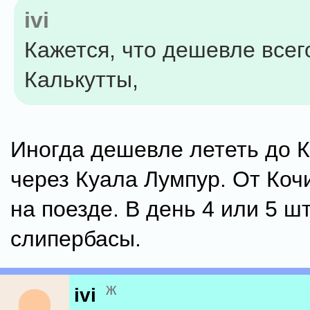
ivi
Кажется, что дешевле всег
Калькутты,
Иногда дешевле лететь до К
через Куала Лумпур. От Кочи
на поезде. В день 4 или 5 шт
слипербасы.
ж
ivi