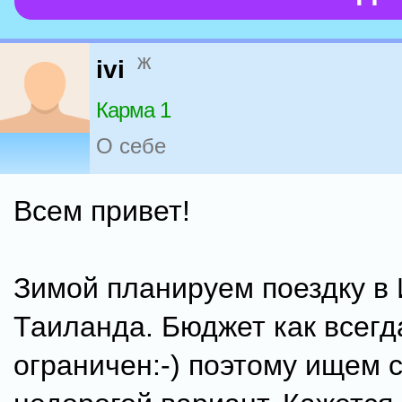
ж
ivi
Карма 1
О себе
Всем привет!
Зимой планируем поездку в
Таиланда. Бюджет как всегд
ограничен:-) поэтому ищем 