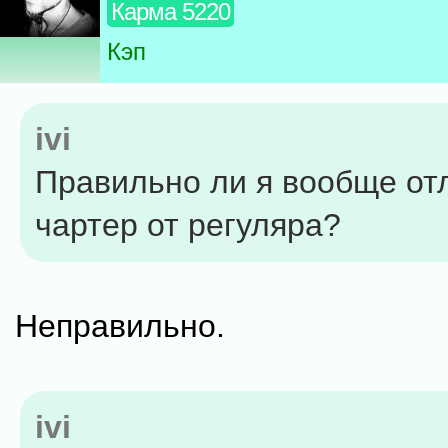
Карма 5220
Кэп
ivi
Правильно ли я вообще от
чартер от регуляра?
Неправильно.
ivi