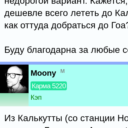
недорогой вариант. Кажется,
дешевле всего лететь до Ка
как оттуда добраться до Гоа
Буду благодарна за любые с
м
Moony
Карма 5220
Кэп
Из Калькутты (со станции H