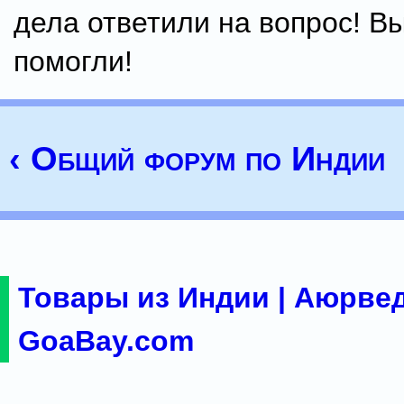
дела ответили на вопрос! В
помогли!
‹ Общий форум по Индии
Товары из Индии | Аюрвед
GoaBay.com