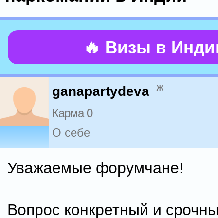
🔥 Визы в Инд
ж
ganapartydeva
Карма 0
О себе
Уважаемые форумчане!
Вопрос конкретный и срочны