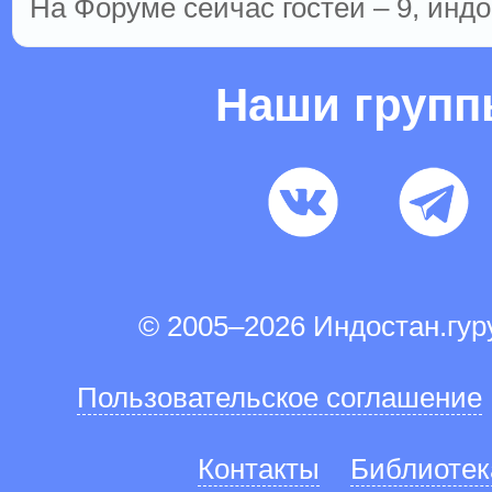
На Форуме сейчас гостей – 9, индо
Наши груп
© 2005–2026 Индостан.гу
Пользовательское соглашение
Контакты
Библиотек