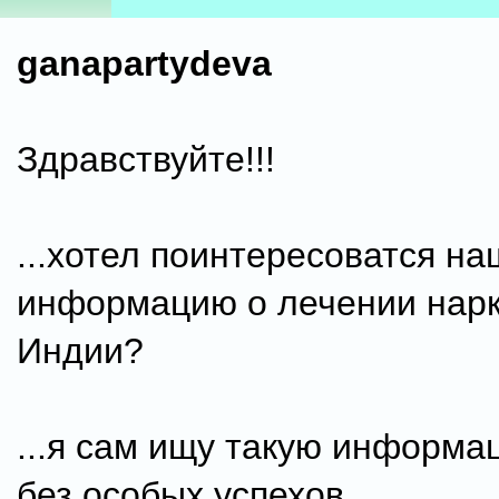
ganapartydeva
Здравствуйте!!!
...хотел поинтересоватся н
информацию о лечении нар
Индии?
...я сам ищу такую информац
без особых успехов...