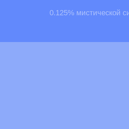
0.125% мистической с