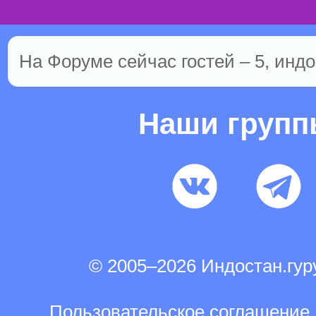
На Форуме сейчас гостей – 5, индо
Наши груп
© 2005–2026 Индостан.гу
Пользовательское соглашение