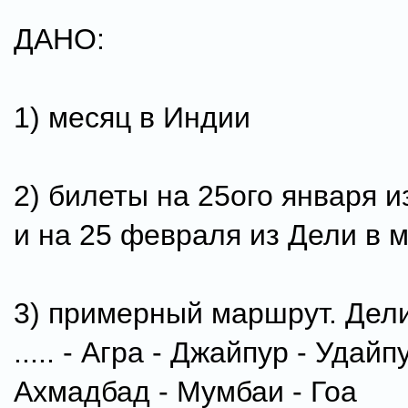
ДАНО:
1) месяц в Индии
2) билеты на 25ого января и
и на 25 февраля из Дели в м
3) примерный маршрут. Дели
..... - Агра - Джайпур - Удайп
Ахмадбад - Мумбаи - Гоа