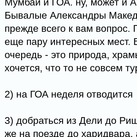
Мумбаи и ГОА. ну, может и А
Бывалые Александры Макед
прежде всего к вам вопрос.
еще пару интересных мест. 
очередь - это природа, хра
хочется, что то не совсем т
2) на ГОА неделя отводится
3) добраться из Дели до Ри
же на поезде до харидвара, 