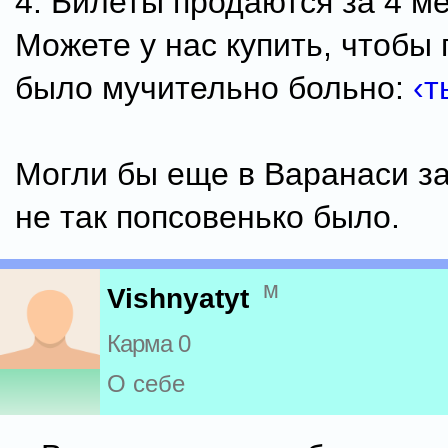
4. Билеты продаются за 4 м
Можете у нас купить, чтобы 
было мучительно больно:
‹т
Могли бы еще в Варанаси за
не так попсовенько было.
м
Vishnyatyt
Карма 0
О себе