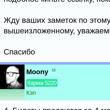
Жду ваших заметок по этом
вышеизложенному, уважаем
Спасибо
м
Moony
Карма 5220
Кэп