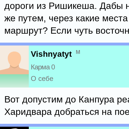
дороги из Ришикеша. Дабы н
же путем, через какие мест
маршрут? Если чуть восточн
м
Vishnyatyt
Карма 0
О себе
Вот допустим до Канпура ре
Харидвара добраться на по