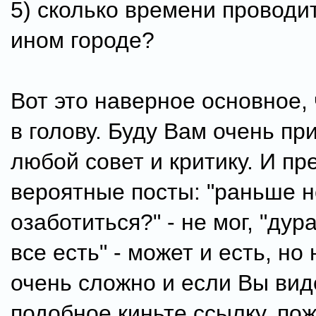
5) сколько времени проводи
ином городе?
Вот это наверное основное,
в голову. Буду Вам очень пр
любой совет и критику. И п
вероятные посты: "раньше н
озаботиться?" - не мог, "дур
все есть" - может и есть, но
очень сложно и если Вы вид
подобное киньте ссылку, по