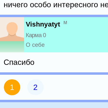
ничего особо интересного не
м
Vishnyatyt
Карма 0
О себе
Спасибо
1
2