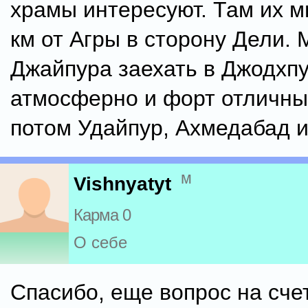
храмы интересуют. Там их м
км от Агры в сторону Дели.
Джайпура заехать в Джодхпу
атмосферно и форт отличны
потом Удайпур, Ахмедабад 
м
Vishnyatyt
Карма 0
О себе
Спасибо, еще вопрос на сче