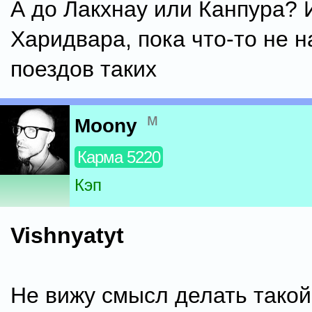
А до Лакхнау или Канпура? 
Харидвара, пока что-то не 
поездов таких
м
Moony
Карма 5220
Кэп
Vishnyatyt
Не вижу смысл делать такой