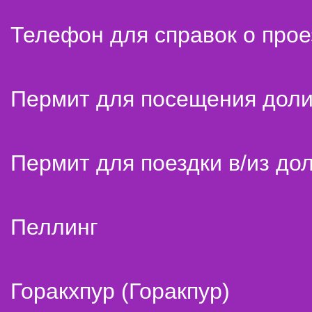
Телефон для справок о прое
Пермит для посещения дол
Пермит для поездки в/из до
Пеллинг
Горакхпур (Горакпур)