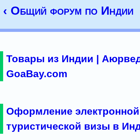
‹ Общий форум по Индии
Товары из Индии | Аюрвед
GoaBay.com
Оформление электронной
туристической визы в Ин