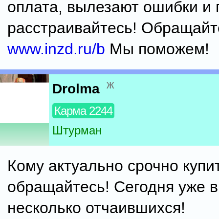
оплата, вылезают ошибки и 
расстраивайтесь! Обращайте
www.inzd.ru/b
Мы поможем!
ж
Drolma
Карма 2244
Штурман
Кому актуально срочно купи
обращайтесь! Сегодня уже 
несколько отчаившихся!