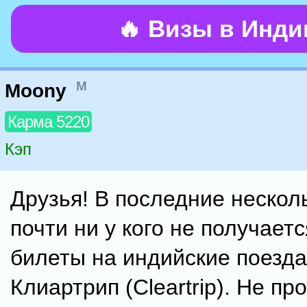
🔥 Визы в Инд
м
Moony
Карма 5220
Кэп
Друзья! В последние нескол
почти ни у кого не получаетс
билеты на индийские поезда
Клиартрип (Cleartrip). Не пр