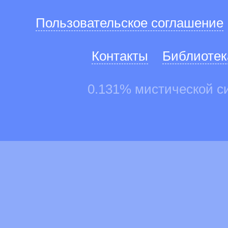
Пользовательское соглашение
Контакты
Библиотек
0.131% мистической с