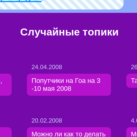
Случайные топики
24.04.2008
26
,
Попутчики на Гоа на 3
Т
х
-10 мая 2008
20.02.2008
4.
Можно ли как то делать
М