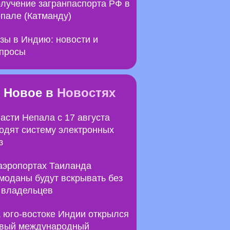
лучение загранпаспорта РФ в
пале (Катманду)
зы в Индию: новости и
просы
Новое в
Новостях
асти Непала с 17 августа
одят систему электронных
з
аэропортах Таиланда
моданы будут вскрывать без
 владельцев
 юго-востоке Индии открылся
вый международный