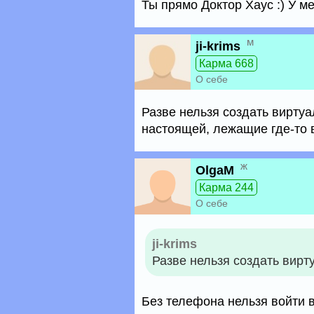
Ты прямо Доктор Хаус :) У м
м
ji-krims
Карма 668
О себе
Разве нельзя создать вирту
настоящей, лежащие где-то 
ж
OlgaM
Карма 244
О себе
ji-krims
Разве нельзя создать вирт
Без телефона нельзя войти в