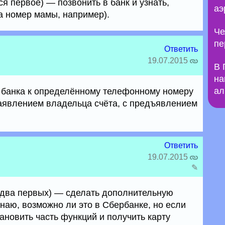
ся первое) — позвонить в банк и узнать,
аэ
а номер мамы, например).
Че
пе
Ответить
19.07.2015
В 
на
ал
 банка к определённому телефонному номеру
аявлением владельца счёта, с предъявлением
Ответить
19.07.2015
✎
т два первых) — сделать дополнительную
знаю, возможно ли это в Сбербанке, но если
ановить часть функций и получить карту