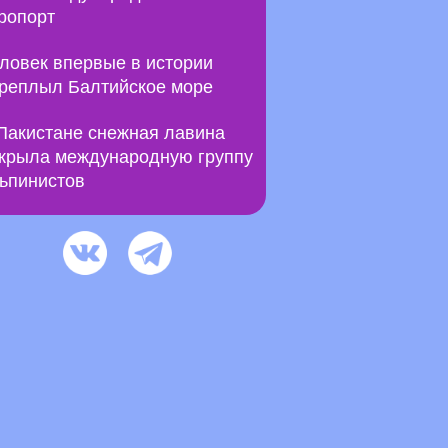
ропорт
ловек впервые в истории
реплыл Балтийское море
Пакистане снежная лавина
крыла международную группу
ьпинистов