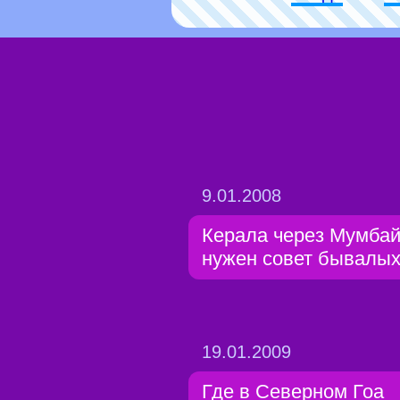
9.01.2008
Керала через Мумбай
нужен совет бывалы
19.01.2009
Где в Северном Гоа