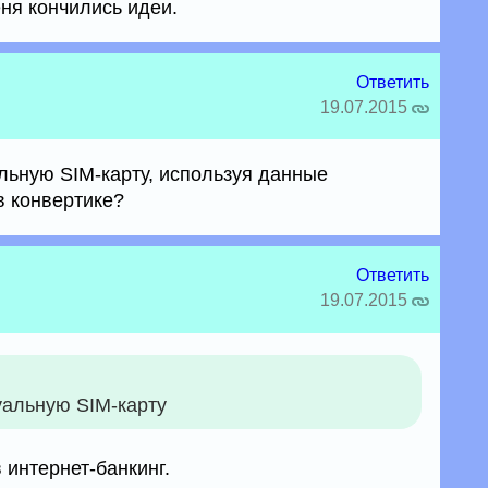
еня кончились идеи.
Ответить
19.07.2015
альную SIM-карту, используя данные
в конвертике?
Ответить
19.07.2015
уальную SIM-карту
 интернет-банкинг.