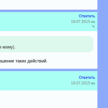
Ответить
19.07.2015
✎
з маму).
ршение таких действий.
Ответить
19.07.2015