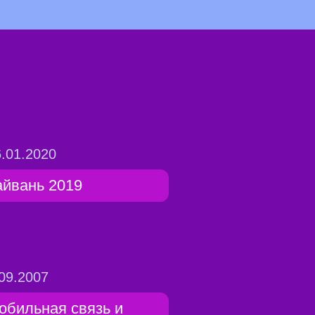
.01.2020
айвань 2019
09.2007
обильная связь и