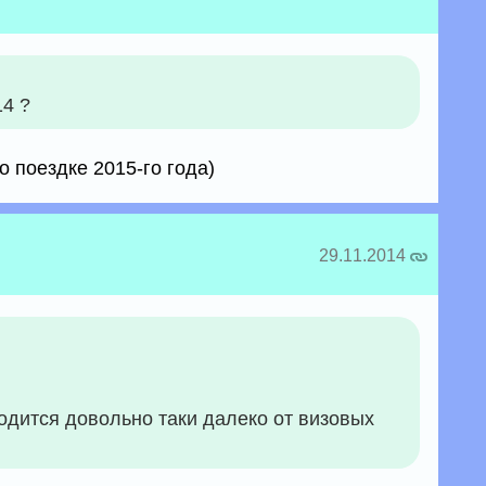
14 ?
 поездке 2015-го года)
29.11.2014
одится довольно таки далеко от визовых