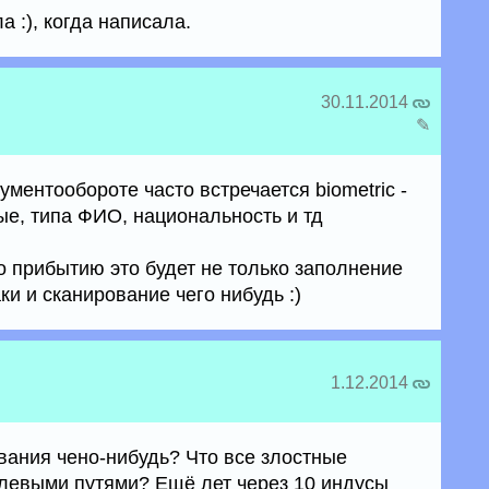
а :), когда написала.
30.11.2014
✎
ументообороте часто встречается biometric -
е, типа ФИО, национальность и тд
о прибытию это будет не только заполнение
ки и сканирование чего нибудь :)
1.12.2014
ования чено-нибудь? Что все злостные
левыми путями? Ещё лет через 10 индусы