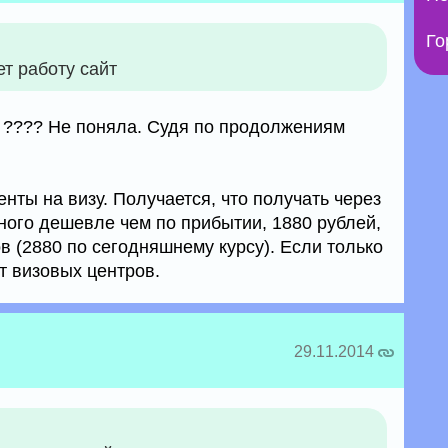
Го
ет работу сайт
4 ???? Не поняла. Судя по продолжениям
енты на визу. Получается, что получать через
ного дешевле чем по прибытии, 1880 рублей,
в (2880 по сегодняшнему курсу). Если только
т визовых центров.
29.11.2014