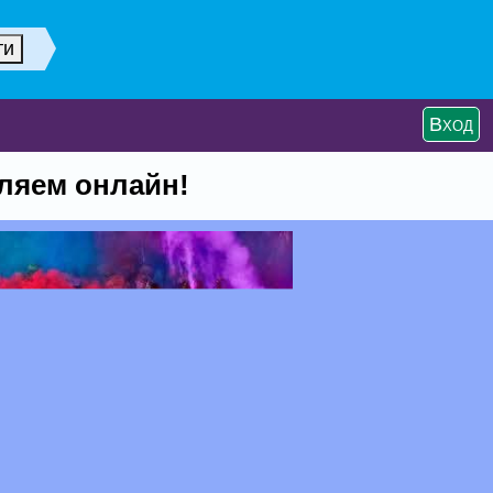
Вход
ляем онлайн!