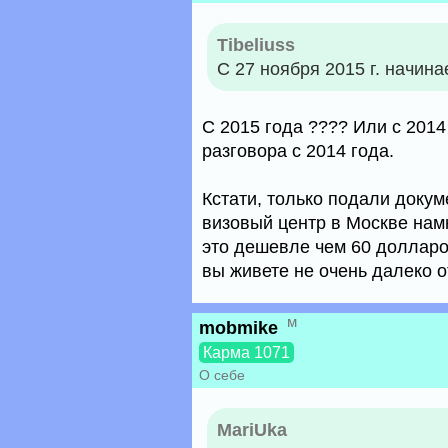
Tibeliuss
С 27 ноября 2015 г. начина
С 2015 года ???? Или с 201
разговора с 2014 года.
Кстати, только подали докум
визовый центр в Москве нам
это дешевле чем 60 долларо
вы живете не очень далеко о
м
mobmike
Карма 1071
О себе
MariUka