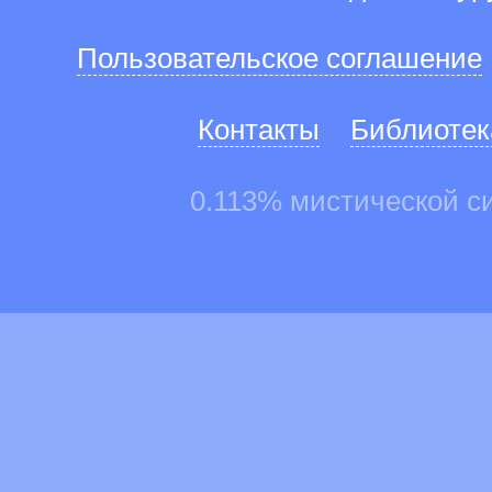
Пользовательское соглашение
Контакты
Библиотек
0.113% мистической с