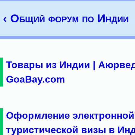
‹ Общий форум по Индии
Товары из Индии | Аюрвед
GoaBay.com
Оформление электронной
туристической визы в Ин