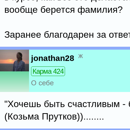
вообще берется фамилия?
Заранее благодарен за ответ
ж
jonathan28
Карма 424
О себе
"Хочешь быть счастливым - 
(Козьма Прутков))........