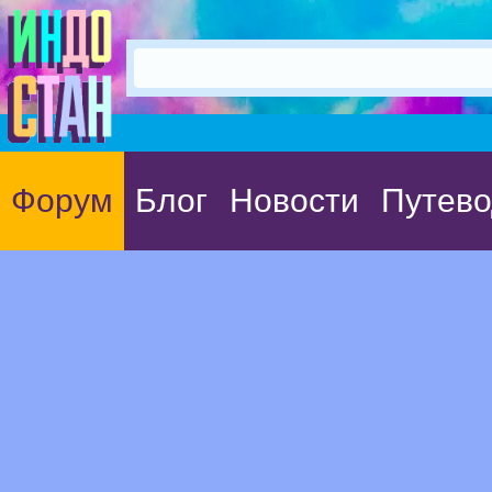
Форум
Блог
Новости
Путево