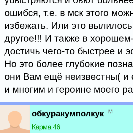
убыстряются и бьют больнее
ошибся, т.е. в мск этого мо
избежать. Или это вылилось
другое!!! И также в хороше
достичь чего-то быстрее и 
Но это более глубокие позн
они Вам ещё неизвестны( и
и многим и героине моего ра
м
обкуракумполкук
Карма 46