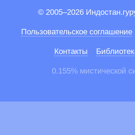
© 2005–2026 Индостан.гу
Пользовательское соглашение
Контакты
Библиотек
0.155% мистической с