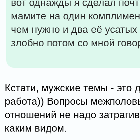
вот однажды я сделал поч
мамите на один комплиме
чем нужно и два её усатых
злобно потом со мной говор
Кстати, мужские темы - это 
работа)) Вопросы межполов
отношений не надо затрагив
каким видом.