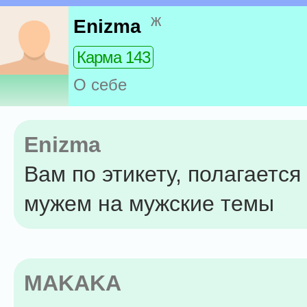
ж
Enizma
Карма 143
О себе
Enizma
Вам по этикету, полагается
мужем на мужские темы
MAKAKA