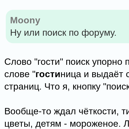
Moony
Ну или поиск по форуму.
Слово "гости" поиск упорно 
слове "
гости
ница и выдаёт 
страниц. Что я, кнопку "поис
Вообще-то ждал чёткости, ти
цветы, детям - мороженое. 