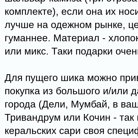
комплекте), если она их нос
лучше на одежном рынке, ц
гуманнее. Материал - хлопок
или микс. Таки подарки очен
Для пущего шика можно прив
покупка из большого и/или 
города (Дели, Мумбай, в ва
Тривандрум или Кочин - так 
керальских сари своя специф