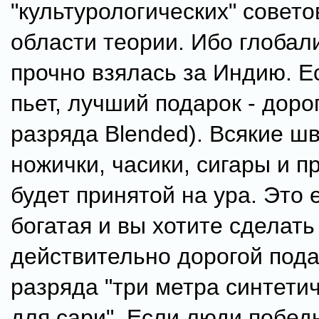
"культурологических" совето
области теории. Ибо глобал
прочно взялась за Индию. Е
пьет, лучший подарок - дорог
разряда Blended). Всякие ш
ножички, часики, сигары и п
будет принятой на ура. Это 
богатая и вы хотите сделать
действительно дорогой подар
разряда "три метра синтети
для сари". Если люди побед