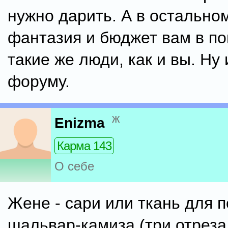
нужно дарить. А в остально
фантазия и бюджет вам в п
такие же люди, как и вы. Ну 
форуму.
ж
Enizma
Карма 143
О себе
Жене - сари или ткань для 
шальвар-камиза (три отреза