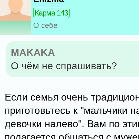
Карма 143
О себе
MAKAKA
О чём не спрашивать?
Если семья очень традицио
приготовьтесь к "мальчики н
девочки налево". Вам по эти
полагается общаться с муже