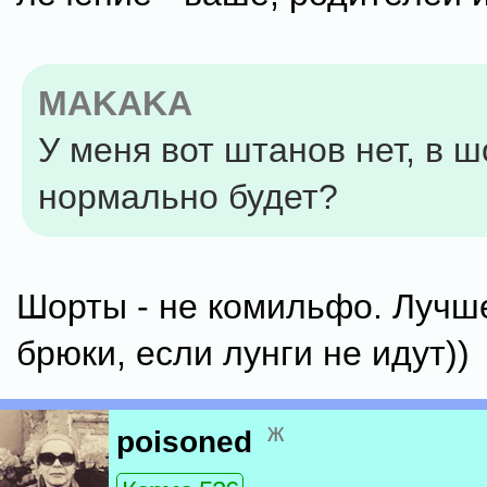
MAKAKA
У меня вот штанов нет, в ш
нормально будет?
Шорты - не комильфо. Лучш
брюки, если лунги не идут))
ж
poisoned