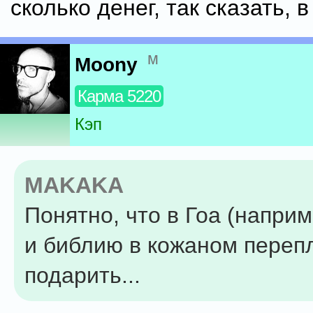
сколько денег, так сказать, 
м
Moony
Карма 5220
Кэп
MAKAKA
Понятно, что в Гоа (напри
и библию в кожаном переп
подарить...