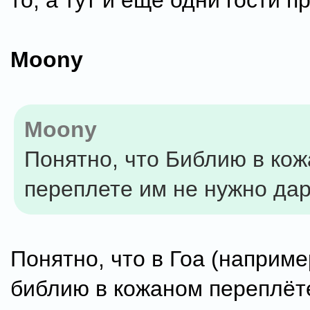
то, а тут и ещё одни гости п
Moony
Moony
Понятно, что Библию в ко
переплете им не нужно дар
Понятно, что в Гоа (наприме
библию в кожаном переплёте