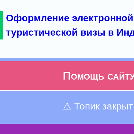
Оформление электронной
туристической визы в Ин
Помощь сайт
⚠ Топик закрыт