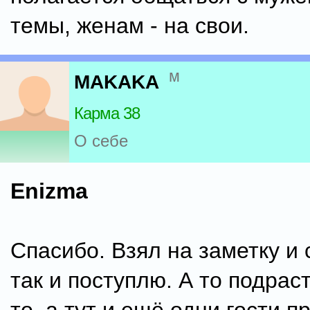
темы, женам - на свои.
м
MAKAKA
Карма 38
О себе
Enizma
Спасибо. Взял на заметку и 
так и поступлю. А то подрас