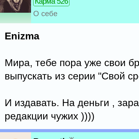
Карма 526
О себе
Enizma
Мира, тебе пора уже свои 
выпускать из серии "Свой ср
И издавать. На деньги , зар
редакции чужих ))))
ж