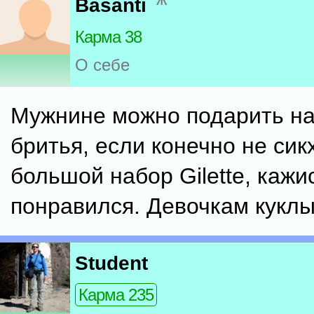
Basanti
Карма 38
О себе
Мужнине можно подарить на
бритья, если конечно не сик
большой набор Gilette, кажи
понравился. Девочкам куклы
Student
Карма 235