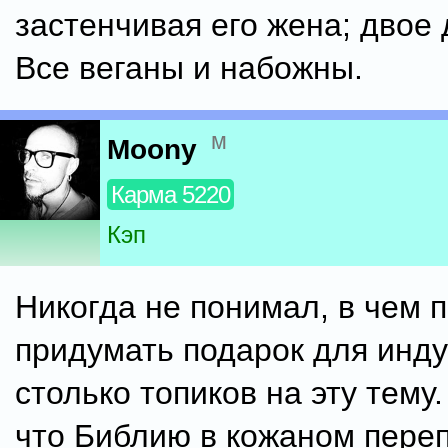
застенчивая его жена; двое д
Все веганы и набожны.
м
Moony
Карма 5220
Кэп
Никогда не понимал, в чем 
придумать подарок для инду
столько топиков на эту тему
что Библию в кожаном пере