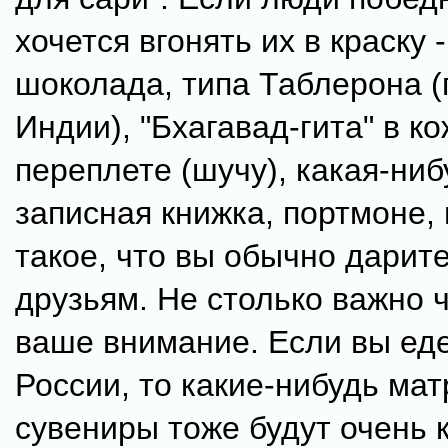
хочется вгонять их в краску 
шоколада, типа Таблерона (
Индии), "Бхагавад-гита" в к
переплете (шучу), какая-ниб
записная книжка, портмоне, 
такое, что вы обычно дарит
друзьям. Не столько важно ч
ваше внимание. Если вы еде
России, то какие-нибудь ма
сувениры тоже будут очень к