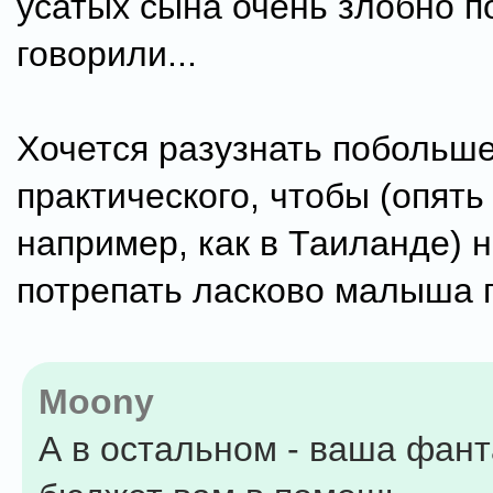
усатых сына очень злобно п
говорили...
Хочется разузнать побольш
практического, чтобы (опять
например, как в Таиланде) 
потрепать ласково малыша п
Moony
А в остальном - ваша фант