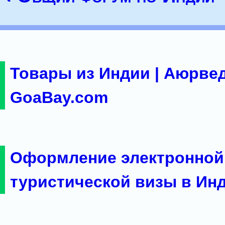
Товары из Индии | Аюрвед
GoaBay.com
Оформление электронной
туристической визы в Ин