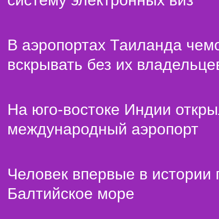
систему электронных виз
В аэропортах Таиланда чем
вскрывать без их владельце
На юго-востоке Индии откр
международный аэропорт
Человек впервые в истории
Балтийское море