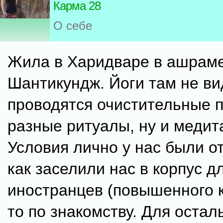
Карма 28
О себе
Жила в Харидваре в ашрам
Шантикундж. Йоги там не ви
проводятся очистительные п
разные ритуалы, ну и медит
Условия лично у нас были о
как заселили нас в корпус д
иностранцев (повышенного 
то по знакомству. Для оста