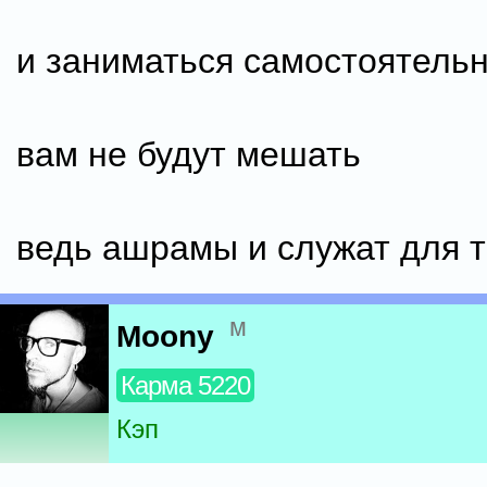
и заниматься самостоятель
вам не будут мешать
ведь ашрамы и служат для т
м
Moony
Карма 5220
Кэп