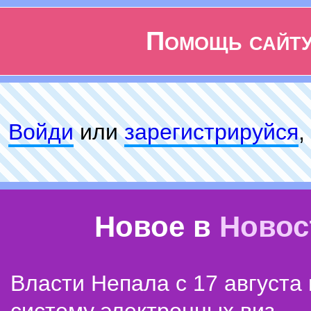
Помощь сайт
Войди
или
зарeгиcтpируйся
,
Новое в
Новос
Власти Непала с 17 августа