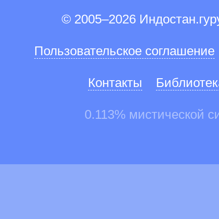
© 2005–2026 Индостан.гу
Пользовательское соглашение
Контакты
Библиотек
0.113% мистической с