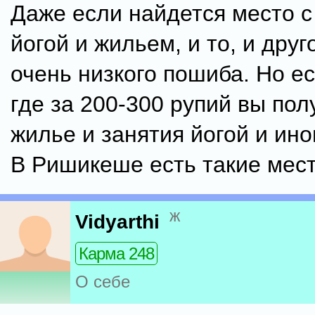
Даже если найдется место с
йогой и жильем, и то, и друг
очень низкого пошиба. Но е
где за 200-300 рупий вы пол
жилье и занятия йогой и ино
В Ришикеше есть такие мест
ж
Vidyarthi
Карма 248
О себе