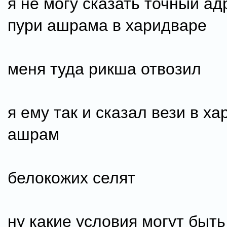
я не могу сказать точный ад
пури ашрама в харидваре
меня туда рикша отвозил
я ему так и сказал вези в ха
ашрам
белокожих селят
ну какие условия могут быт