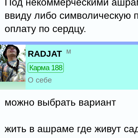
Под некоммерческими ашра
ввиду либо символическую 
оплату по сердцу.
м
RADJAT
Карма 188
О себе
можно выбрать вариант
жить в ашраме где живут са