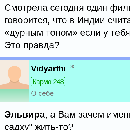
Смотрела сегодня один фил
говорится, что в Индии счит
«дурным тоном» если у тебя
Это правда?
ж
Vidyarthi
Карма 248
О себе
Эльвира
, а Вам зачем имен
садху" жить-то?