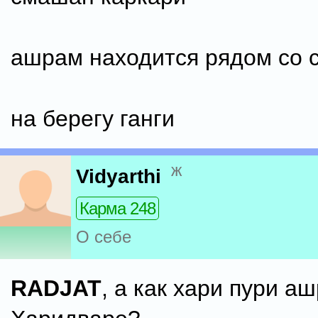
ашрам находится рядом со
на берегу ганги
ж
Vidyarthi
Карма 248
О себе
RADJAT
, а как хари пури а