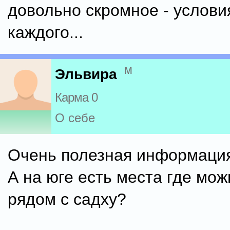
довольно скромное - услови
каждого...
м
Эльвира
Карма 0
О себе
Очень полезная информация
А на юге есть места где мож
рядом с садху?