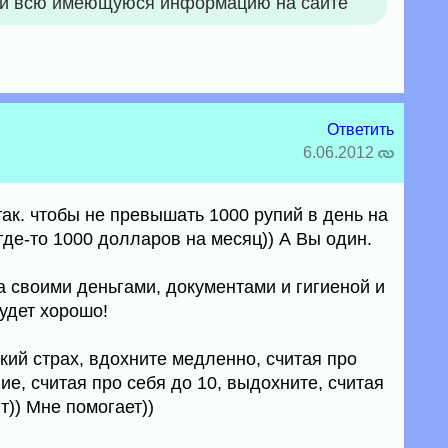
 всю имеющуюся информацию на сайте
Ответить
6.06.2012
так. чтобы не превышать 1000 рупий в день на
где-то 1000 долларов на месяц)) А Вы один.
а своими деньгами, документами и гигиеной и
удет хорошо!
кий страх, вдохните медленно, считая про
ие, считая про себя до 10, выдохните, считая
ит)) Мне помогает))