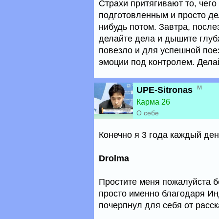
Страхи притягивают то, чего 
подготовленным и просто дел
нибудь потом. Завтра, послез
делайте дела и дышите глуб
повезло и для успешной пое
эмоции под контролем. Делай
м
UPE-Sitronas
Карма 26
О себе
Конечно я 3 года каждый де
Drolma
Простите меня пожалуйста б
просто именно благодаря Ин
почерпнул для себя от расс