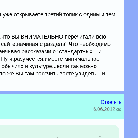
) Вы уже открываете третий топик с одним и тем
ии ,что Вы ВНИМАТЕЛЬНО перечитали всю
айте,начиная с раздела" Что необходимо
канчивая рассказами о "стандартных ...и
) Ну и,разумеется,имеете минимальное
обычиях и культуре...если так можно
что же Вы там рассчитываете увидеть ...и
Ответить
6.06.2012