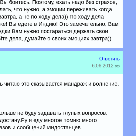
Вы боитесь. Поэтому, ехать надо без страхов,
ать, что нужно, а эмоции переживать когда-
автра, а не по ходу дела)) По ходу дела
же! Вы едете в Индию! Это замечательно, Вам
здки Вам нужно постараться держать свои
те дела, думайте о своих эмоциях завтра))
Ответить
6.06.2012
нь читаю это сказывается мандраж и волнение.
ольше не буду задавать глупых вопросов,
достану.Ру я еду многое помню много
казов и сообщений Индостанцев