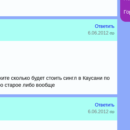
Го
Ответить
6.06.2012
те сколько будет стоить сингл в Каусани по
бо старое либо вообще
Ответить
6.06.2012