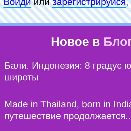
Войди
или
зарeгиcтpируйся
,
Новое в
Бло
Бали, Индонезия: 8 градус 
широты
Made in Thailand, born in Indi
путешествие продолжается..