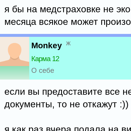
я бы на медстраховке не эко
месяца всякое может произо
ж
Monkey
Карма 12
О себе
если вы предоставите все 
документы, то не откажут :))
я как раз вчера подала на ви