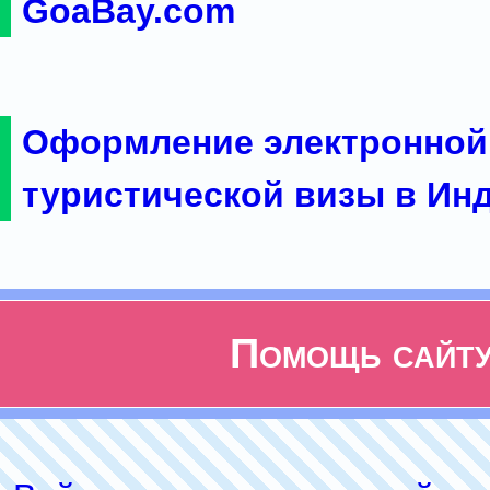
GoaBay.com
Оформление электронной
туристической визы в Ин
Помощь сайт