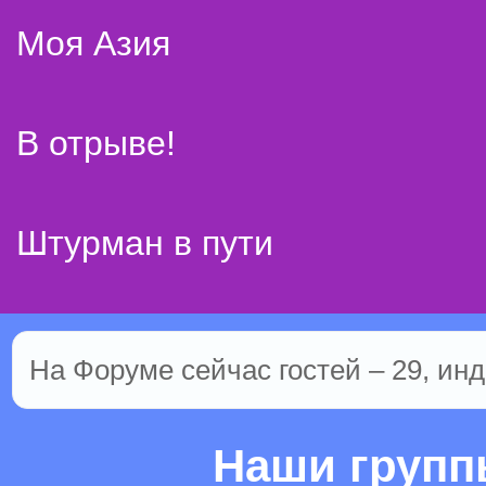
Моя Азия
В отрыве!
Штурман в пути
На Форуме сейчас гостей – 29, инд
Наши груп