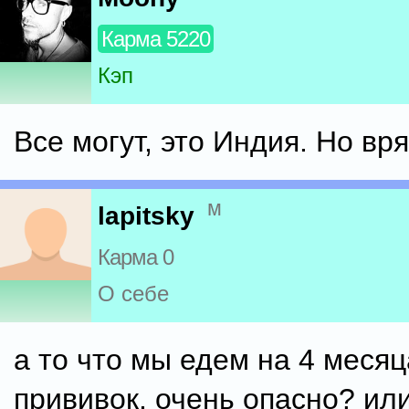
Карма 5220
Кэп
Все могут, это Индия. Но вря
м
lapitsky
Карма 0
О себе
а то что мы едем на 4 месяц
прививок, очень опасно? или