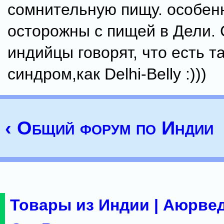
сомнительную пищу. особен
осторожны с пищей в Дели.
индийцы говорят, что есть т
синдром,как Delhi-Belly :)))
‹ Общий форум по Индии
Товары из Индии | Аюрвед