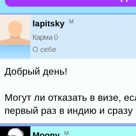
м
lapitsky
Карма 0
О себе
Добрый день!
Могут ли отказать в визе, е
первый раз в индию и сразу
м
Moony