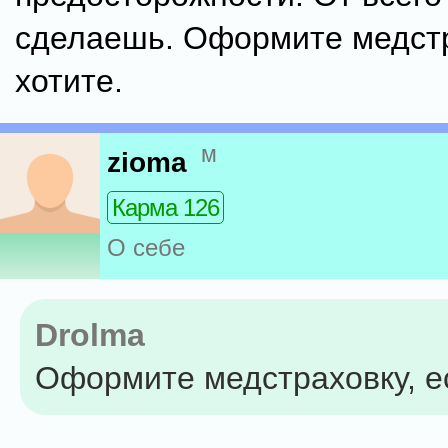
сделаешь. Оформите медстр
хотите.
м
zioma
Карма 126
О себе
Drolma
Оформите медстраховку, ес