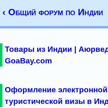
‹ Общий форум по Индии
Товары из Индии | Аюрвед
GoaBay.com
Оформление электронной
туристической визы в Ин