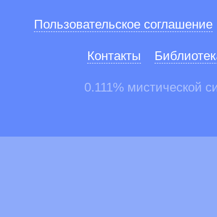
Пользовательское соглашение
Контакты
Библиотек
0.111% мистической с