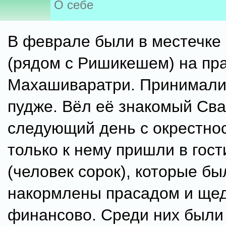
О себе
В феврале были в местечке
(рядом с Ришикешем) на пр
Махашиваратри. Принимали 
пудже. Вёл её знакомый Сва
следующий день с окрестнос
только к нему пришли в гост
(человек сорок), которые бы
накормлены прасадом и ще
финансово. Среди них были