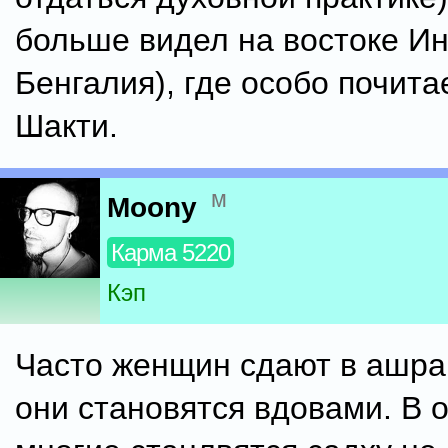
больше видел на востоке Ин
Бенгалия), где особо почита
Шакти.
м
Moony
Карма 5220
Кэп
Часто женщин сдают в ашра
они становятся вдовами. В 