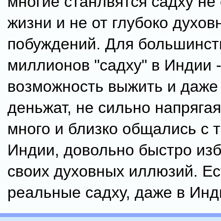
многие станлвятся садху не
жизни и не от глубоко духов
побуждений. Для большинст
миллионов "садху" в Индии -
возможность выжить и даже
деньжат, не сильно напрягаяс
много и близко общались с т
Индии, довольно быстро изб
своих духовных иллюзий. Ес
реальные садху, даже в Инди