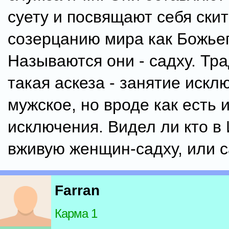
суету и посвящают себя ски
созерцанию мира как Божьег
Называются они - садху. Тр
такая аскеза - занятие искл
мужское, но вроде как есть 
исключения. Видел ли кто в
вживую женщин-садху, или 
Farran
Карма 1