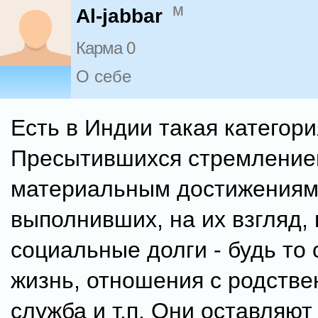
м
Al-jabbar
Карма 0
О себе
Есть в Индии такая категор
Пресытившихся стремление
материальным достижениям
выполнивших, на их взгляд, 
социальные долги - будь то
жизнь, отношения с родстве
служба и т.п. Они оставляю