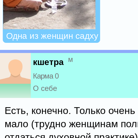
Одна из женщин садху
м
кшетра
Карма 0
О себе
Есть, конечно. Только очень
мало (трудно женщинам по
отдаться духовной практике)