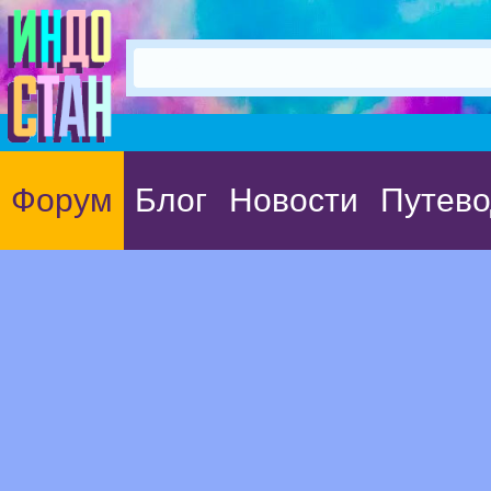
Форум
Блог
Новости
Путево