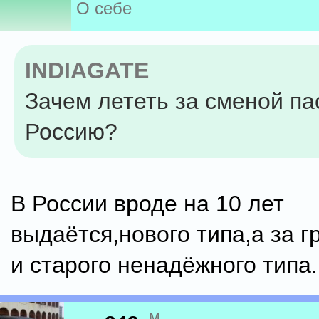
О себе
INDIAGATE
Зачем лететь за сменой па
Россию?
В России вроде на 10 лет
выдаётся,нового типа,а за г
и старого ненадёжного типа.
м