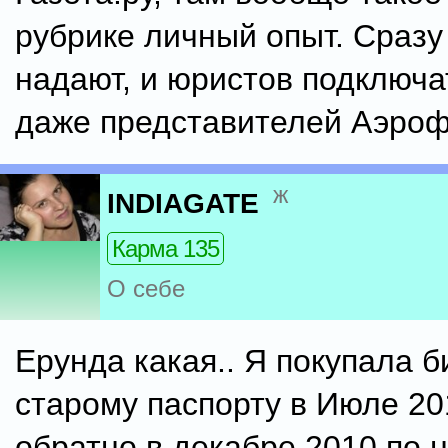
рубрике личный опыт. Сразу
надают, и юристов подключа
даже представителей Аэроф
ж
INDIAGATE
Карма 135
О себе
Ерунда какая.. Я покупала б
старому паспорту в Июле 201
обратно в декабре 2010 по н