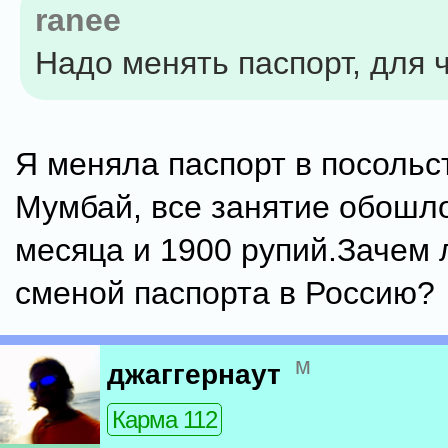
ranee
Надо менять паспорт, для ч
Я меняла паспорт в посольс
Мумбай, все занятие обошло
месяца и 1900 рупий.Зачем 
сменой паспорта в Россию?
м
джаггернаут
Карма 112