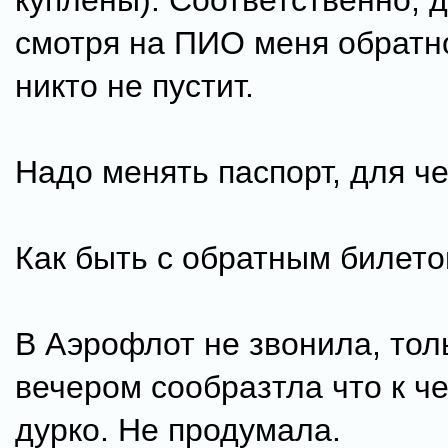
куплены). Соответственно, 
смотря на ПИО меня обратн
никто не пустит.
Надо менять паспорт, для че
Как быть с обратным билет
В Аэрофлот не звонила, тол
вечером сообразтла что к че
дурко. Не продумала.