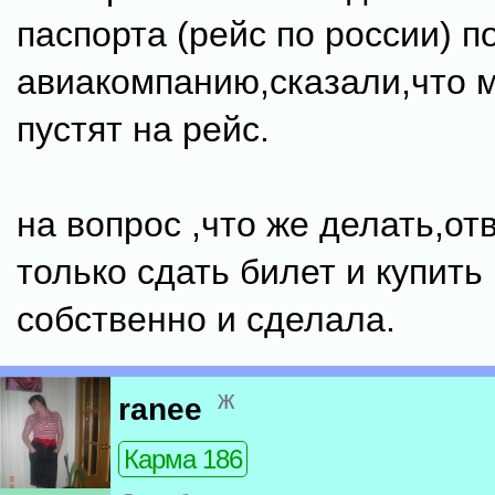
паспорта (рейс по россии) п
авиакомпанию,сказали,что 
пустят на рейс.
на вопрос ,что же делать,от
только сдать билет и купить
собственно и сделала.
ж
ranee
Карма 186