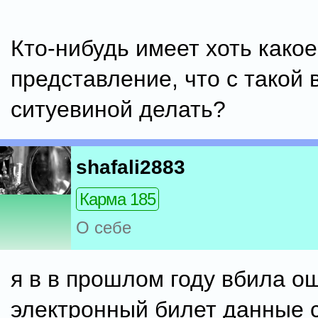
Кто-нибудь имеет хоть какое
представление, что с такой 
ситуевиной делать?
shafali2883
Карма 185
О себе
я в в прошлом году вбила о
электронный билет данные 