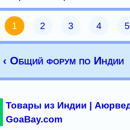
1
2
3
4
5
‹ Общий форум по Индии
Товары из Индии | Аюрвед
GoaBay.com