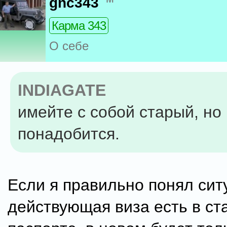
gnc343
Карма 343
О себе
INDIAGATE
имейте с собой старый, но
понадобится.
Если я правильно понял сит
действующая виза есть в ст