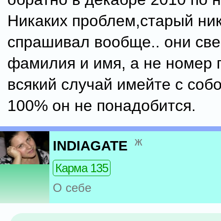
Никаких проблем,старый ник
спрашивал вообще.. они св
фамилия и имя, а не номер 
всякий случай имейте с собо
100% он не понадобится.
ж
INDIAGATE
Карма 135
О себе