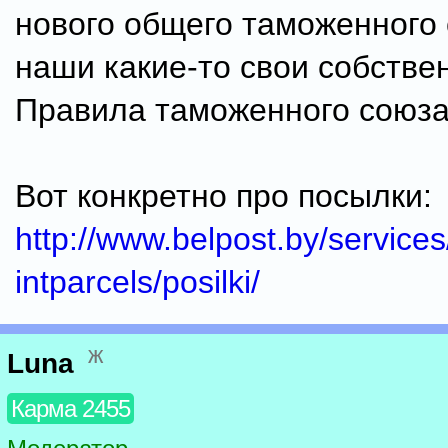
нового общего таможенного 
наши какие-то свои собстве
Правила таможенного союза
Вот конкретно про посылки:
http://www.belpost.by/services/
intparcels/posilki/
ж
Luna
Карма 2455