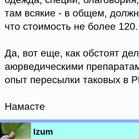
там всякие - в общем, долж
что стоимость не более 120.
Да, вот еще, как обстоят дел
аюрведическими препаратами
опыт пересылки таковых в 
Намасте
Izum