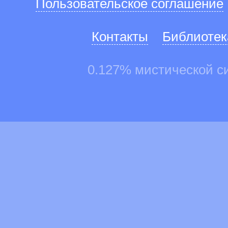
Пользовательское соглашение
Контакты
Библиотек
0.127% мистической с