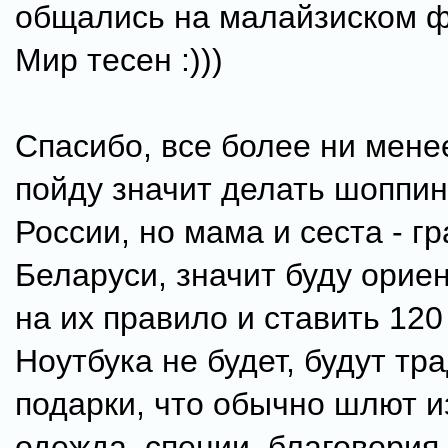
общались на малайзиском ф
Мир тесен :)))
Спасибо, все более ни мене
пойду значит делать шоппинг
России, но мама и сеста - г
Беларуси, значит буду орие
на их правило и ставить 120
Ноутбука не будет, будут т
подарки, что обычно шлют и
одежда, специи, благовория