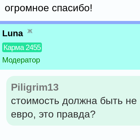
огромное спасибо!
ж
Luna
Карма 2455
Модератор
Piligrim13
стоимость должна быть не
евро, это правда?