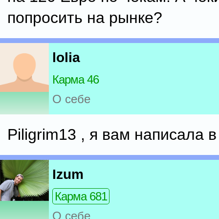
попросить на рынке?
lolia
Карма 46
О себе
Piligrim13 , я вам написала в
Izum
Карма 681
О себе