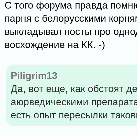
С того форума правда помн
парня с белорусскими корня
выкладывал посты про одно
восхождение на КК. -)
Piligrim13
Да, вот еще, как обстоят д
аюрведическими препарата
есть опыт пересылки таков