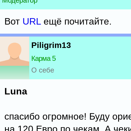
Модератор
Вот
URL
ещё почитайте.
Piligrim13
Карма 5
О себе
Luna
спасибо огромное! Буду ори
на 120 Евро по чекам. А чек