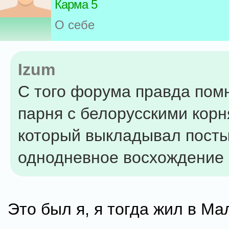
Карма 5
О себе
Izum
С того форума правда пом
парня с белорусскими корн
который выкладывал посты
однодневное восхождение н
Это был я, я тогда жил в Ма