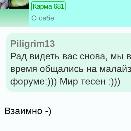
Карма 681
О себе
Piligrim13
Рад видеть вас снова, мы в
время общались на малай
форуме:))) Мир тесен :)))
Взаимно -)