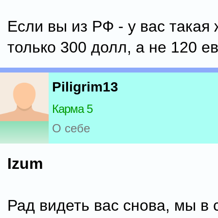
Если вы из РФ - у вас такая 
только 300 долл, а не 120 ев
Piligrim13
Карма 5
О себе
Izum
Рад видеть вас снова, мы в 