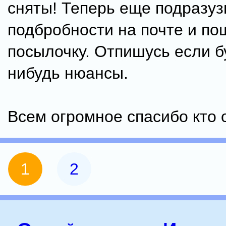
сняты! Теперь еще подразу
подбробности на почте и п
посылочку. Отпишусь если б
нибудь нюансы.
Всем огромное спасибо кто о
1
2