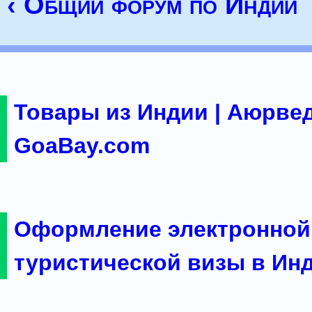
‹ Общий форум по Индии
Товары из Индии | Аюрвед
GoaBay.com
Оформление электронной
туристической визы в Ин