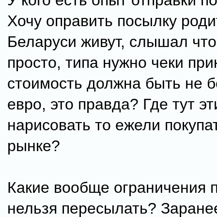
У кого есть опыт отправки п
Хочу оправить посылку роди
Беларуси живут, слышал что 
просто, типа нужно чеки пр
стоимость должна быть не б
евро, это правда? Где тут эт
нарисовать то ежели покупат
рынке?
Какие вообще ограничения п
нельзя пересылать? Заране