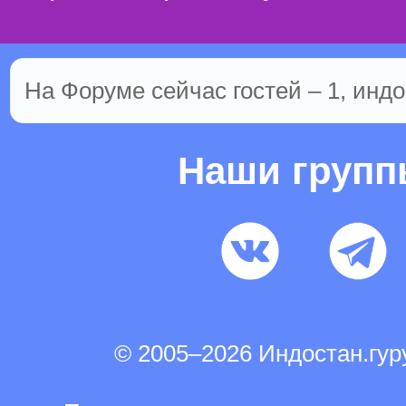
На Форуме сейчас гостей – 1, индо
Наши груп
© 2005–2026 Индостан.гу