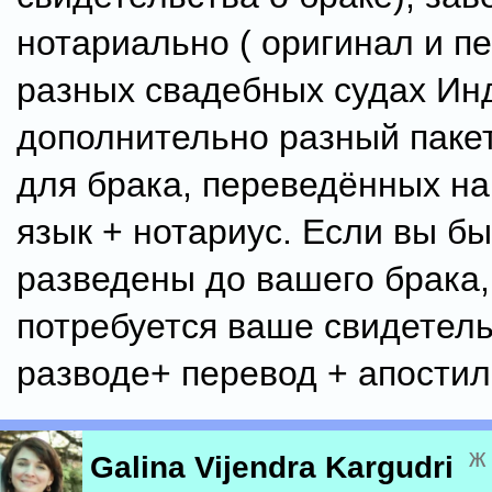
нотариально ( оригинал и пе
разных свадебных судах Ин
дополнительно разный паке
для брака, переведëнных на
язык + нотариус. Если вы б
разведены до вашего брака,
потребуется ваше свидетель
разводе+ перевод + апостил
ж
Galina Vijendra Kargudri