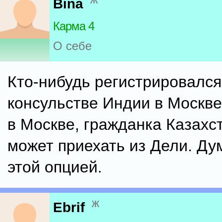
Bina
Карма 4
О себе
Кто-нибудь регистрировался
консульстве Индии в Москв
в Москве, гражданка Казахс
может приехать из Дели. Ду
этой опцией.
ж
Ebrif