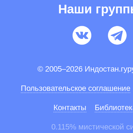
Наши груп
© 2005–2026 Индостан.гу
Пользовательское соглашение
Контакты
Библиотек
0.115% мистической с