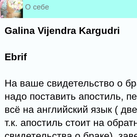
О себе
Galina Vijendra Kargudri
Ebrif
На ваше свидетельство о бр
надо поставить апостиль, п
всё на английский язык ( дв
т.к. апостиль стоит на обра
свидетельства о браке), зав