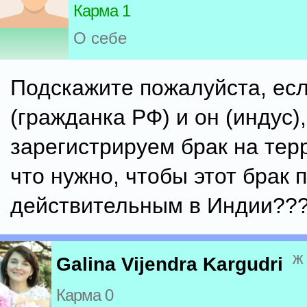
Карма 1
О себе
Подскажите пожалуйста, есл
(гражданка РФ) и он (индус),
зарегистрируем брак на тер
что нужно, чтобы этот брак 
действительным в Индии??
ж
Galina Vijendra Kargudri
Карма 0