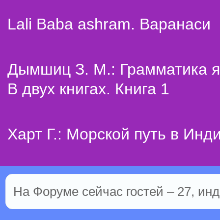
Lali Baba ashram. Варанаси
Дымшиц З. М.: Грамматика я
В двух книгах. Книга 1
Харт Г.: Морской путь в Инд
На Форуме сейчас гостей – 27, инд