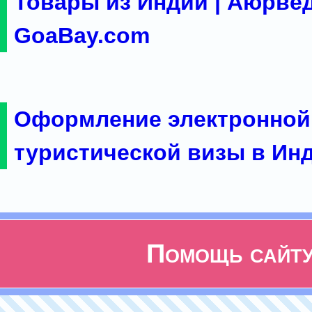
Товары из Индии | Аюрвед
GoaBay.com
Оформление электронной
туристической визы в Ин
Помощь сайт