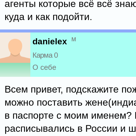
агенты которые всё всё знаю
куда и как подойти.
м
danielex
Карма 0
О себе
Всем привет, подскажите по
можно поставить жене(инди
в паспорте с моим именем?
расписывались в России и 