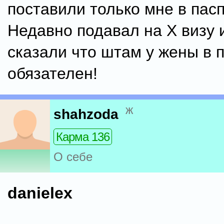
поставили только мне в паспо
Недавно подавал на Х визу 
сказали что штам у жены в 
обязателен!
ж
shahzoda
Карма 136
О себе
danielex