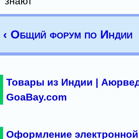
знают
‹ Общий форум по Индии
Товары из Индии | Аюрвед
GoaBay.com
Оформление электронной