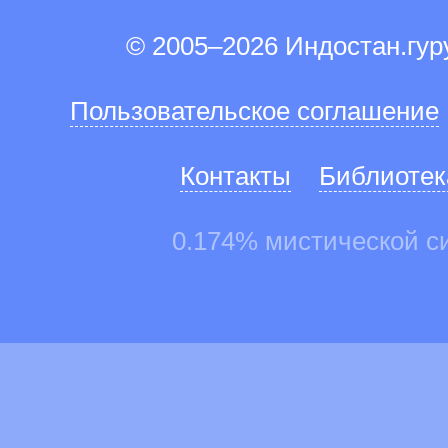
© 2005–2026 Индостан.гу
Пользовательское соглашение
Контакты
Библиотек
0.174% мистической с