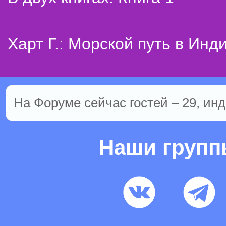
Харт Г.: Морской путь в Инд
На Форуме сейчас гостей – 29, инд
Наши груп