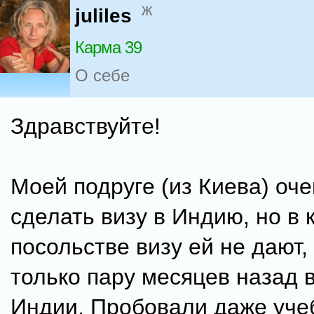
ж
juliles
Карма 39
О себе
Здравствуйте!
Моей подруге (из Киева) оч
сделать визу в Индию, но в 
посольстве визу ей не дают, 
только пару месяцев назад 
Индии. Пробовали даже уче