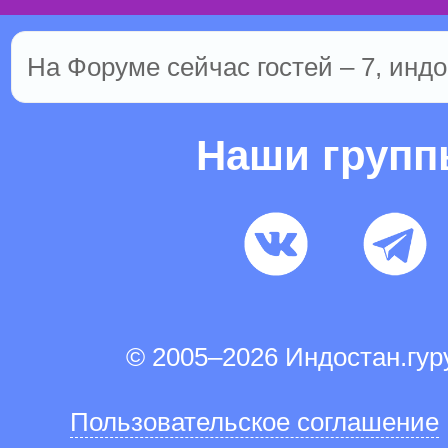
На Форуме сейчас гостей – 7, индо
Наши груп
© 2005–2026 Индостан.гу
Пользовательское соглашение