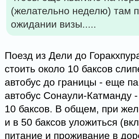
(желательно неделю) там п
ожидании визы.....
Поезд из Дели до Горакхпур
стоить около 10 баксов слип
автобус до границы - еще па
автобус Сонаули-Катманду -
10 баксов. В общем, при же
и в 50 баксов уложиться (вк
питание и проживание в доро