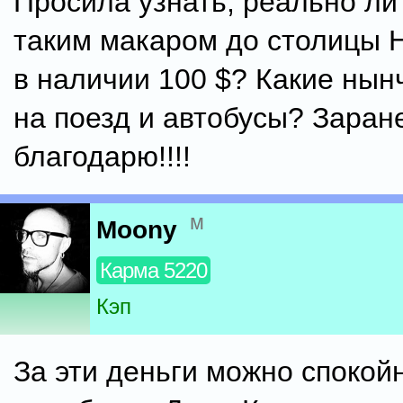
Просила узнать, реально ли
таким макаром до столицы 
в наличии 100 $? Какие нын
на поезд и автобусы? Заран
благодарю!!!!
м
Moony
Карма 5220
Кэп
За эти деньги можно спокой