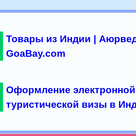
Товары из Индии | Аюрвед
GoaBay.com
Оформление электронной
туристической визы в Ин