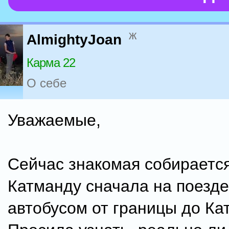
ж
AlmightyJoan
Карма 22
О себе
Уважаемые,
Сейчас знакомая собирается
Катманду сначала на поезде
автобусом от границы до Ка