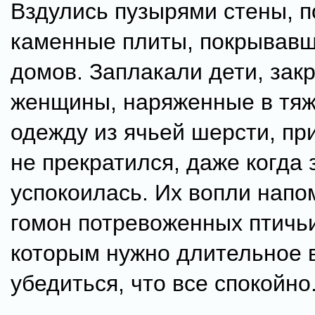
Вздулись пузырями стены, 
каменные плиты, покрывав
домов. Заплакали дети, зак
женщины, наряженные в тяж
одежду из ячьей шерсти, пр
не прекратился, даже когда
успокоилась. Их вопли нап
гомон потревоженных птичьи
которым нужно длительное 
убедиться, что все спокойно