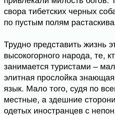
привлекали милость богов. 
свора тибетских черных соб
по пустым полям растаскивая
Трудно представить жизнь э
высокогорного народа, те, к
занимается туристами – ма
элитная прослойка знающая
язык. Мало того, судя по все
местные, а здешние сторони
одетых иностранцев с непо