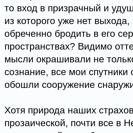
то вход в призрачный и уду
из которого уже нет выхода,
обреченно бродить в его се
пространствах? Видимо отте
мысли окрашивали не тольк
сознание, все мои спутники
обошли сооружение снаружи
Хотя природа наших страхо
прозаической, почти все в Н