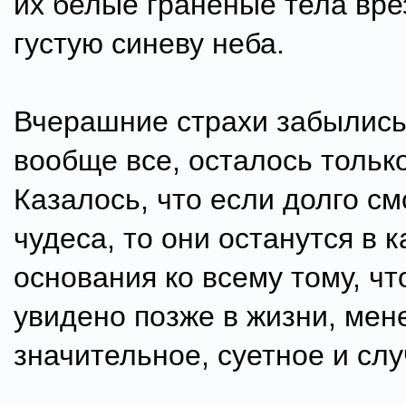
их белые граненые тела вре
густую синеву неба.
Вчерашние страхи забылись
вообще все, осталось тольк
Казалось, что если долго см
чудеса, то они останутся в 
основания ко всему тому, чт
увидено позже в жизни, мен
значительное, суетное и сл