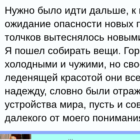
Нужно было идти дальше, к 
ожидание опасности новых 
толчков вытеснялось новыми
Я пошел собирать вещи. Го
холодными и чужими, но св
леденящей красотой они вс
надежду, словно были отра
устройства мира, пусть и со
далекого от моего понимани