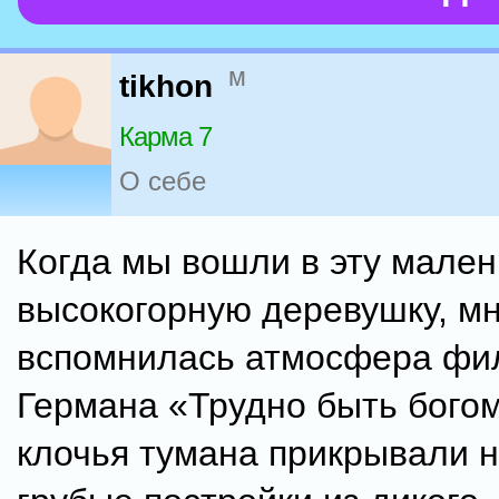
м
tikhon
Карма 7
О себе
Когда мы вошли в эту мале
высокогорную деревушку, мн
вспомнилась атмосфера фи
Германа «Трудно быть бого
клочья тумана прикрывали н