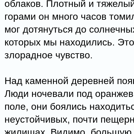
облаков. Плотный и тяжелый
горами он много часов томил
мог дотянуться до солнечных
которых мы находились. Эт
злорадное чувство.
Над каменной деревней поя
Люди ночевали под оранжев
поле, они боялись находитьс
неустойчивых, почти пещер
жилищах. Видимо, большую 