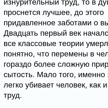
изнурительный труд, то в д
проснется лучшее, до этого
придавленное заботами о в
Двадцать первый век началс
все классовые теории умерл
понятно, что перемены в че
гораздо более сложную прир
сытость. Мало того, именно 
легко убивает человек, как 
труд.