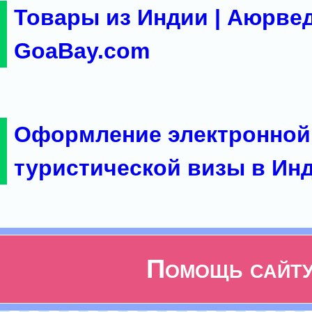
Товары из Индии | Аюрвед
GoaBay.com
Оформление электронной
туристической визы в Ин
Помощь сайт