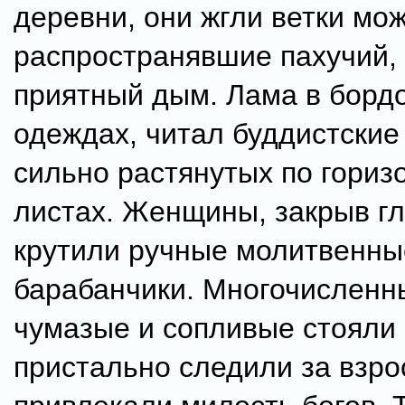
деревни, они жгли ветки мо
распространявшие пахучий,
приятный дым. Лама в борд
одеждах, читал буддистские
сильно растянутых по гориз
листах. Женщины, закрыв гл
крутили ручные молитвенны
барабанчики. Многочисленн
чумазые и сопливые стояли
пристально следили за взро