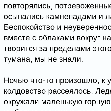
повторялись, потревоженны
осыпались камнепадами и л
Беспокойство и неувереннос
вместе с облаками вокруг на
творится за пределами этог
тумана, мы не знали.
Ночью что-то произошло, к 
колдовство рассеялось. Лед
окружали маленькую горную