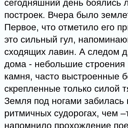
сегодняшний день боялись 
построек. Вчера было земле
Первое, что отметило его п
это сильный гул, напоминаю
сходящих лавин. А следом д
дома - небольшие строения 
камня, часто выстроенные б
скрепленные только силой т
Земля под ногами забилась 
ритмичных судорогах, чем –
напомнило прохождение пое