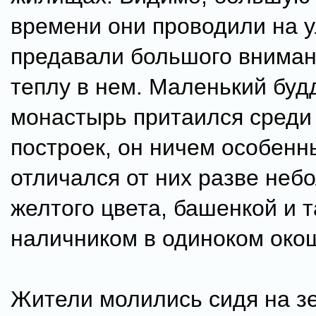
времени они проводили на у
предавали большого вниман
теплу в нем. Маленький буд
монастырь притаился среди
построек, он ничем особенн
отличался от них разве неб
желтого цвета, башенкой и 
наличником в одиноком око
Жители молились сидя на з