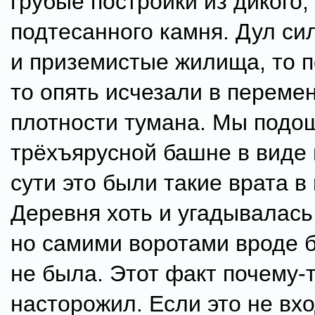
грубые постройки из дикого,
подтесанного камня. Дул си
и приземистые жилища, то п
то опять исчезали в переме
плотности тумана. Мы подо
трёхъярусной башне в виде 
сути это были такие врата в 
Деревня хоть и угадывалась
но самими воротами вроде 
не была. Этот факт почему-
насторожил. Если это не вх