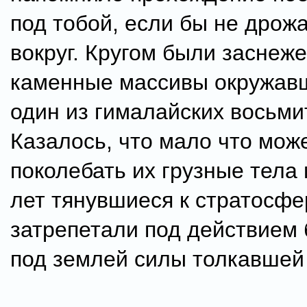
под тобой, если бы не дрож
вокруг. Кругом были заснеж
каменные массивы окружав
один из гималайских восьми
Казалось, что мало что мож
поколебать их грузные тел
лет тянувшиеся к стратосфер
затрепетали под действием
под землей силы толкавшей 