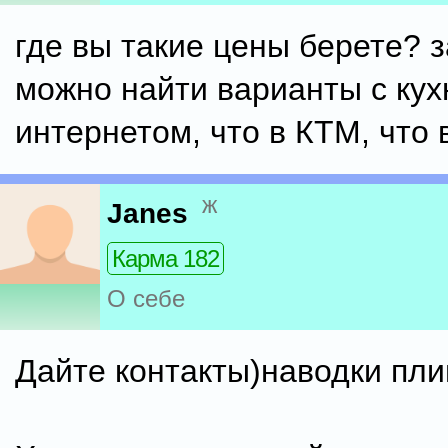
где вы такие цены берете? 
можно найти варианты с кух
интернетом, что в КТМ, что 
ж
Janes
Карма 182
О себе
Дайте контакты)наводки пли