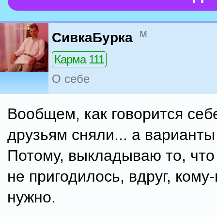
м
СивкаБурка
Карма 111
О себе
Вообщем, как говорится себ
друзьям сняли... а варианты
Потому, выкладываю то, что
не пригодилось, вдруг, кому
нужно.