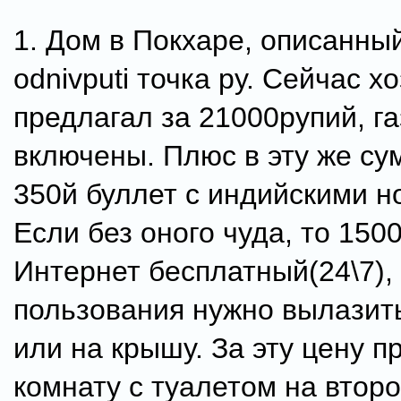
1. Дом в Покхаре, описанны
odnivputi точка ру. Сейчас х
предлагал за 21000рупий, га
включены. Плюс в эту же су
350й буллет с индийскими н
Если без оного чуда, то 150
Интернет бесплатный(24\7),
пользования нужно вылазит
или на крышу. За эту цену п
комнату с туалетом на втор