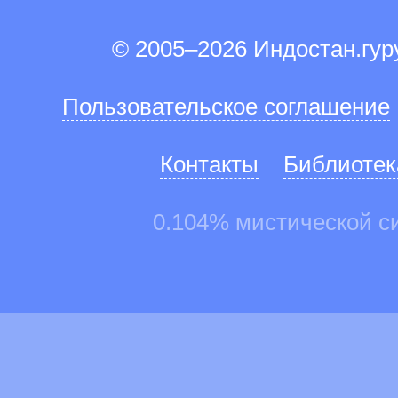
© 2005–2026 Индостан.гу
Пользовательское соглашение
Контакты
Библиотек
0.104% мистической с