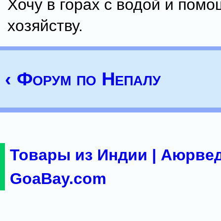
Хочу в горах с водой и пом
хозяйству.
‹ Форум по Непалу
Товары из Индии | Аюрвед
GoaBay.com