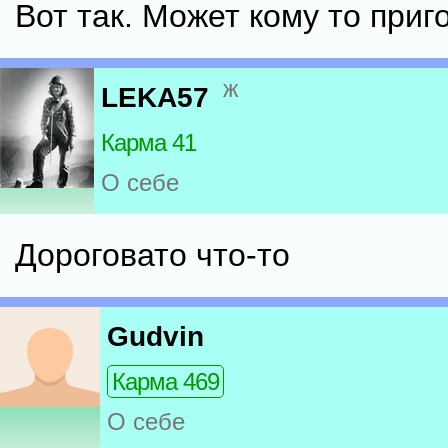
Вот так. Может кому то приг
ж
LEKA57
Карма 41
О себе
Дороговато что-то
Gudvin
Карма 469
О себе