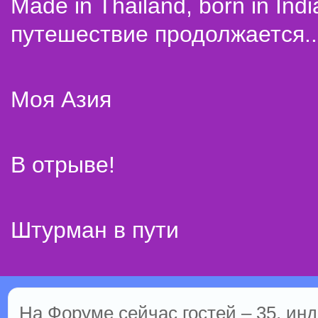
Made in Thailand, born in Indi
путешествие продолжается..
Моя Азия
В отрыве!
Штурман в пути
На Форуме сейчас гостей – 35, инд