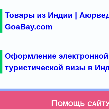
Товары из Индии | Аюрвед
GoaBay.com
Оформление электронной
туристической визы в Ин
Помощь сайт