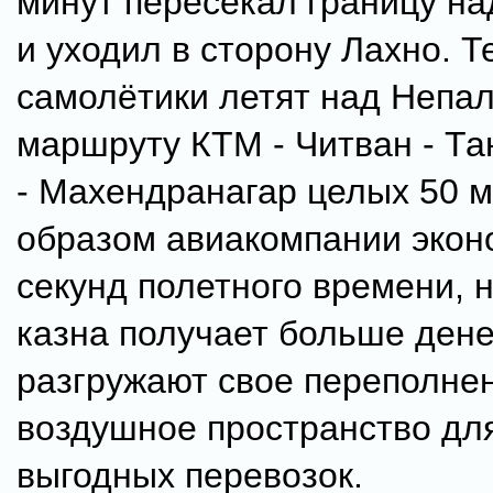
минут пересекал границу н
и уходил в сторону Лахно. Т
самолётики летят над Непа
маршруту КТМ - Читван - Та
- Махендранагар целых 50 м
образом авиакомпании экон
секунд полетного времени, 
казна получает больше дене
разгружают свое переполне
воздушное пространство дл
выгодных перевозок.