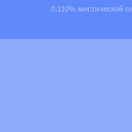
0.110% мистической с