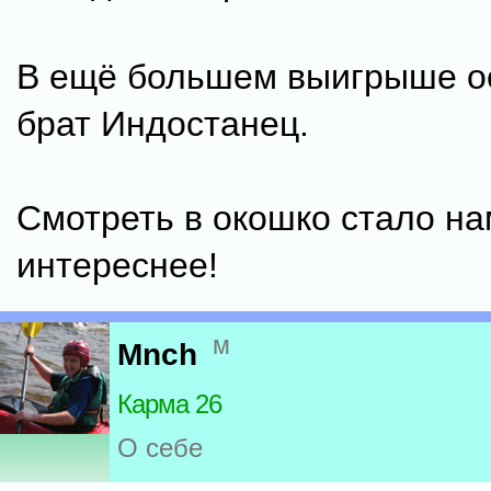
В ещё большем выигрыше о
брат Индостанец.
Смотреть в окошко стало на
интереснее!
м
Mnch
Карма 26
О себе