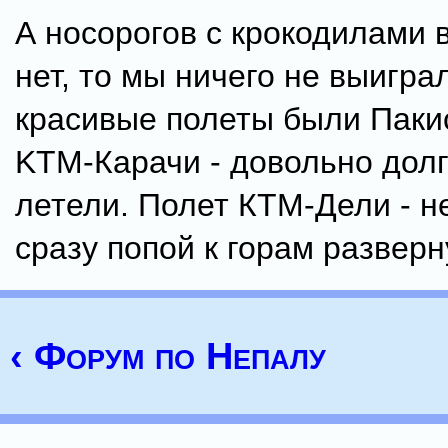
А носорогов с крокодилами 
нет, то мы ничего не выигр
красивые полеты были Паки
KTM-Карачи - довольно долг
летели. Полет КТМ-Дели - н
сразу попой к горам разверн
‹ Форум по Непалу