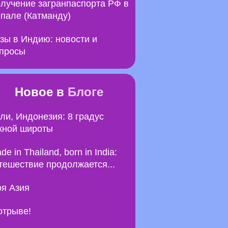
лучение загранпаспорта РФ в
пале (Катманду)
зы в Индию: новости и
просы
Новое в
Блоге
ли, Индонезия: 8 градус
ной широты
de in Thailand, born in India:
тешествие продолжается...
я Азия
отрыве!