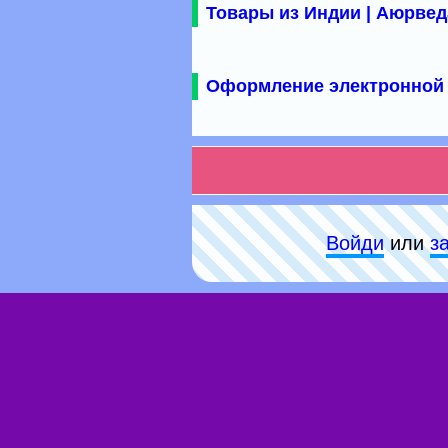
Товары из Индии | Аюрвед
Оформление электронной 
Войди
или
з