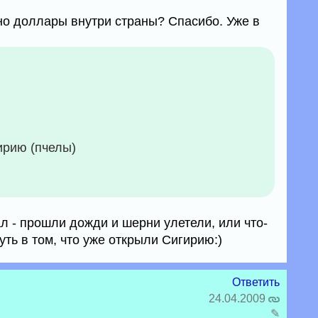
о доллары внутри страны? Спасибо. Уже в
ирию (пчелы)
л - прошли дожди и шерни улетели, или что-
суть в том, что уже открыли Сигирию:)
Ответить
24.04.2009
✎