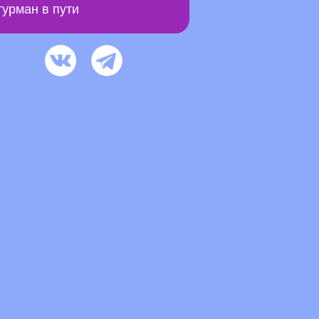
урман в пути