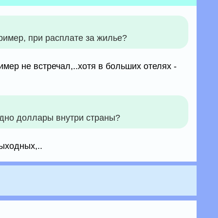
пример, при расплате за жилье?
ример не встречал,..хотя в больших отелях -
дно доллары внутри страны?
выходных,..