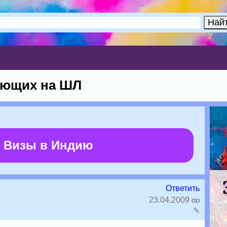
ающих на ШЛ
 Визы в Индию
Ответить
23.04.2009
✎