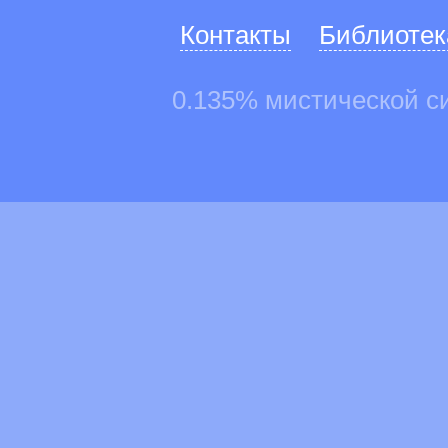
Контакты
Библиотек
0.135% мистической с