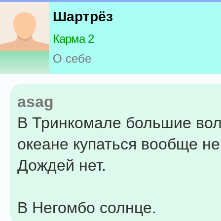
Шартрёз
Карма 2
О себе
asag
В Тринкомале большие вол
океане купаться вообще не 
Дождей нет.
В Негомбо солнце.