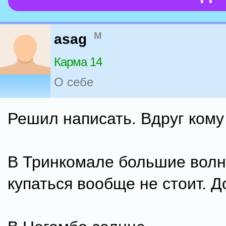
м
asag
Карма 14
О себе
Решил написать. Вдруг кому
В Тринкомале большие волн
купаться вообще не стоит. Д