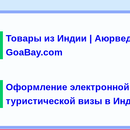
Товары из Индии | Аюрвед
GoaBay.com
Оформление электронной
туристической визы в Ин