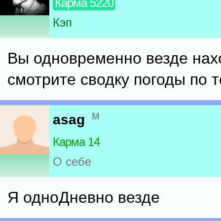
Карма 5220
Кэп
Вы одновременно везде нах
смотрите сводку погоды по 
м
asag
Карма 14
О себе
Я одноДневно везде