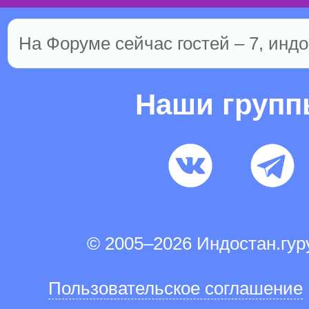
На Форуме сейчас гостей – 7, индо
Наши груп
© 2005–2026 Индостан.гу
Пользовательское соглашение