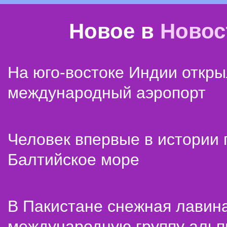
Новое в
Новос
На юго-востоке Индии откр
международный аэропорт
Человек впервые в истории
Балтийское море
В Пакистане снежная лавин
международную группу альп