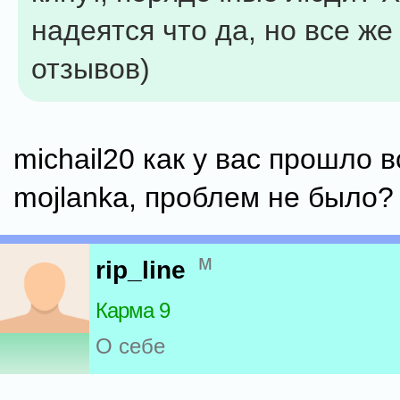
надеятся что да, но все же
отзывов)
michail20 как у вас прошло в
mojlanka, проблем не было?
м
rip_line
Карма 9
О себе