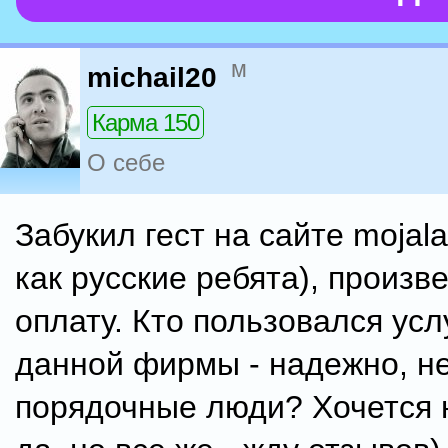
м
michail20
Карма 150
О себе
Забукил гест на сайте mojal
как русские ребята), произв
оплату. Кто пользовался усл
данной фирмы - надежно, не
порядочные люди? Хочется 