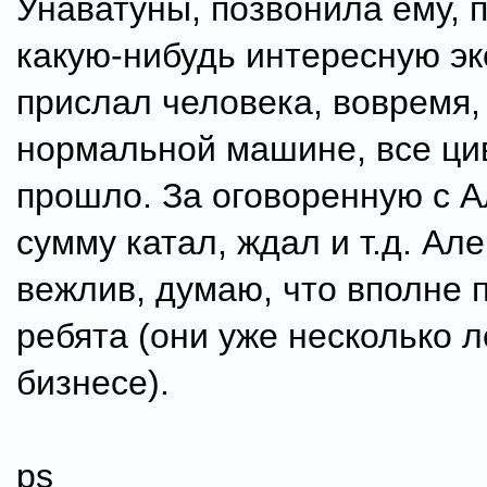
Унаватуны, позвонила ему, 
какую-нибудь интересную эк
прислал человека, вовремя,
нормальной машине, все ци
прошло. За оговоренную с 
сумму катал, ждал и т.д. Ал
вежлив, думаю, что вполне
ребята (они уже несколько л
бизнесе).
ps