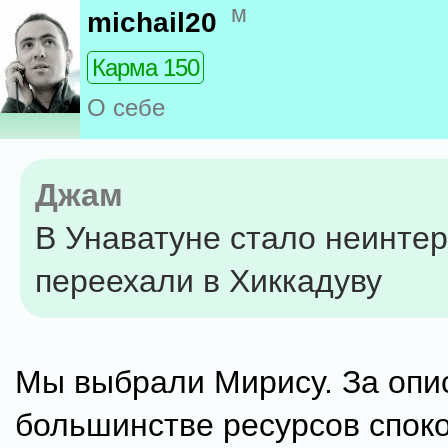
м
michail20
Карма 150
О себе
Джам
В Унаватуне стало неинтер
переехали в Хиккадуву
Мы выбрали Мирису. За опи
большинстве ресурсов споко