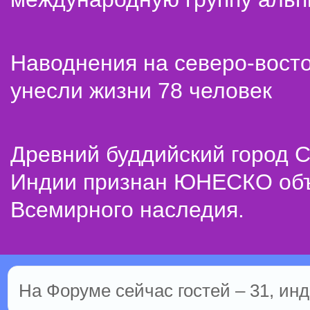
Наводнения на северо-вост
унесли жизни 78 человек
Древний буддийский город С
Индии признан ЮНЕСКО об
Всемирного наследия.
На Форуме сейчас гостей – 31, инд