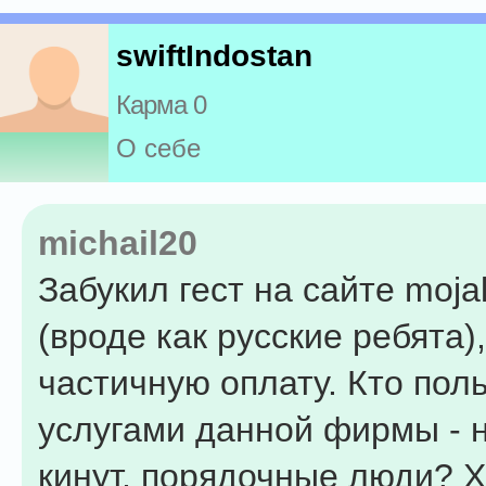
swiftIndostan
Карма 0
О себе
michail20
Забукил гест на сайте moja
(вроде как русские ребята)
частичную оплату. Кто пол
услугами данной фирмы - 
кинут, порядочные люди? Х