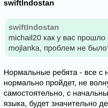
swiftIndostan
swiftIndostan
michail20 как у вас прошло 
mojlanka, проблем не было
Нормальные ребята - все с 
нормально пройдет, не волн
самостоятельно, с начальн
языка, будет значительно д