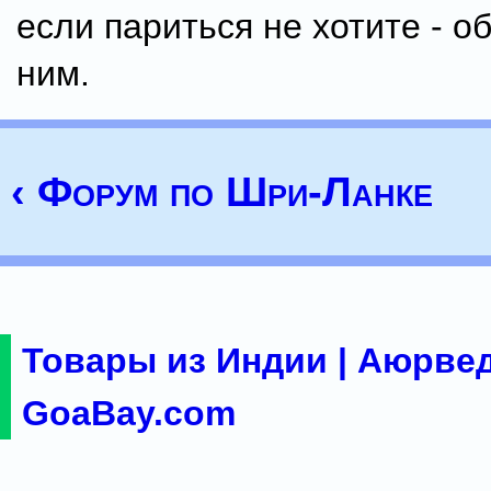
если париться не хотите - о
ним.
‹ Форум по Шри-Ланке
Товары из Индии | Аюрвед
GoaBay.com