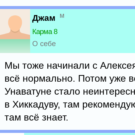
м
Джам
Карма 8
О себе
Мы тоже начинали с Алексея
всё нормально. Потом уже в
Унаватуне стало неинтересн
в Хиккадуву, там рекомендую
там всё знает.