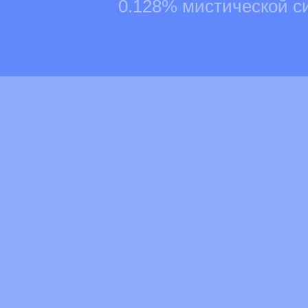
0.128% мистической с