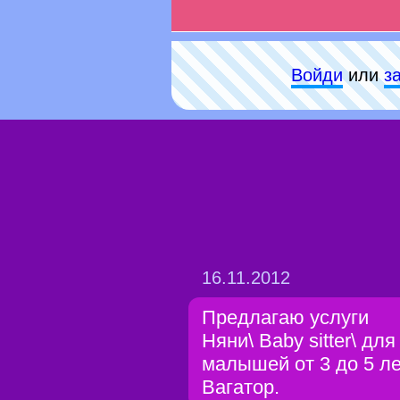
Войди
или
з
16.11.2012
Предлагаю услуги
Няни\ Baby sitter\ для
малышей от 3 до 5 ле
Вагатор.