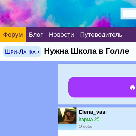
Форум
Блог
Новости
Путеводитель
Нужна Школа в Голле
Шри-Ланка ›

Elena_vas
Карма 25
О себе