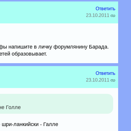
Ответить
23.10.2011
нфы напишите в личку форумлянину Барада.
етей образовывает.
Ответить
23.10.2011
не Голле
о шри-ланкийски - Галле