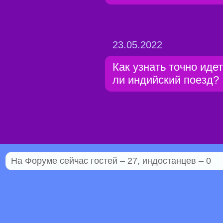
23.05.2022
Как узнать точно идет
ли индийский поезд?
На Форуме сейчас гостей – 27, индостанцев – 0