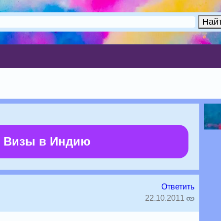
 Визы в Индию
Ответить
22.10.2011