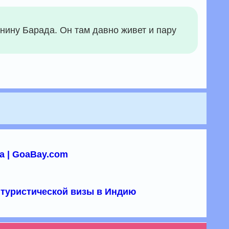
нину Барада. Он там давно живет и пару
а | GoaBay.com
туристической визы в Индию