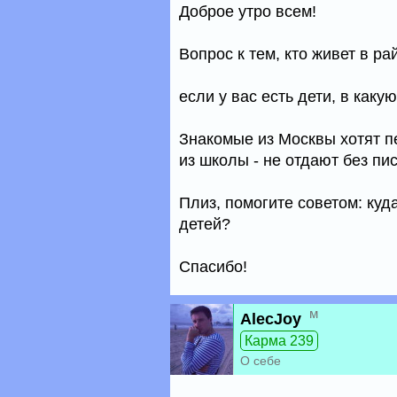
Доброе утро всем!
Вопрос к тем, кто живет в р
если у вас есть дети, в каку
Знакомые из Москвы хотят пе
из школы - не отдают без пи
Плиз, помогите советом: куд
детей?
Спасибо!
м
AlecJoy
Карма 239
О себе